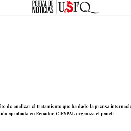
to de analizar el tratamiento que ha dado la prensa internacio
ón aprobada en Ecuador, CIESPAL organiza el panel: