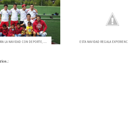
USFQ CELEBRA LA NAVIDAD CON DEPORTE, DIV...
ios.: