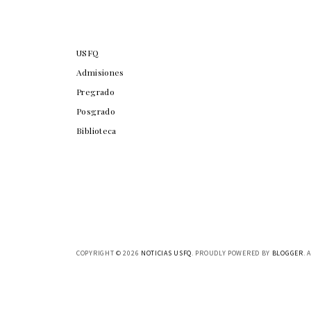
USFQ
Admisiones
Pregrado
Posgrado
Biblioteca
COPYRIGHT ©
2026
NOTICIAS USFQ
. PROUDLY POWERED BY
BLOGGER
. 