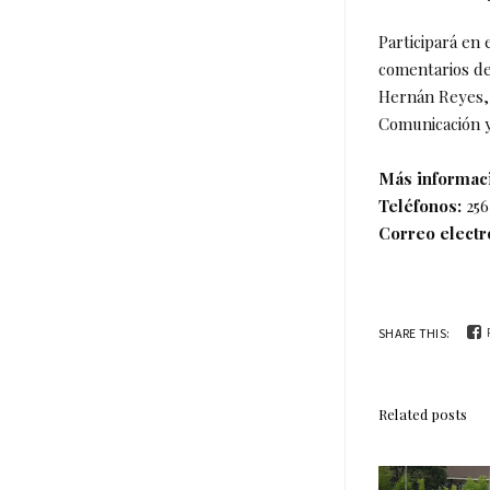
Participará en 
comentarios d
Hernán Reyes, 
Comunicación y
Más informac
Teléfonos:
256
Correo electr
SHARE THIS:
Related posts