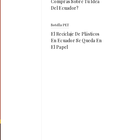
Compras Sobre Tu Idea
Del Ecuador?
Botella PET
El Reciclaje De Plásticos
En Ecuador Se Queda En
El Papel