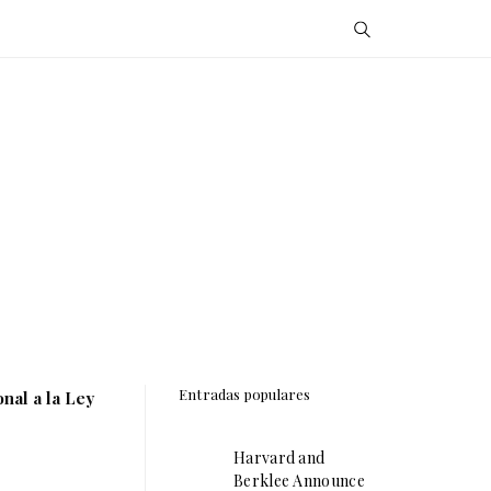
Entradas populares
nal a la Ley
Harvard and
Berklee Announce