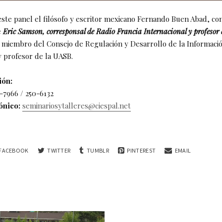
este panel el filósofo y escritor mexicano Fernando Buen Abad, con
e
Eric Samson, corresponsal de Radio Francia Internacional y profesor
miembro del Consejo de Regulación y Desarrollo de la Informaci
 profesor de la UASB.
ión:
-7966 / 250-6132
ónico:
seminariosytalleres@ciespal.net
FACEBOOK
TWITTER
TUMBLR
PINTEREST
EMAIL