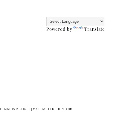
Powered by
Translate
ALL RIGHTS RESERVED | MADE BY
THEMESHINE.COM