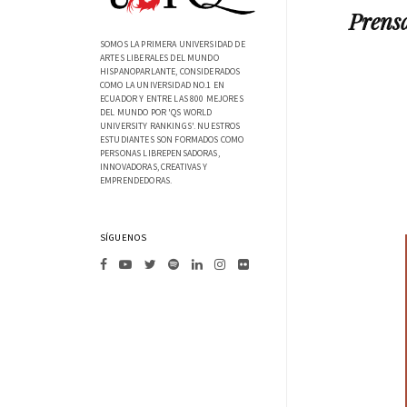
Prensa
SOMOS LA PRIMERA UNIVERSIDAD DE
ARTES LIBERALES DEL MUNDO
HISPANOPARLANTE, CONSIDERADOS
COMO LA UNIVERSIDAD NO.1 EN
ECUADOR Y ENTRE LAS 800 MEJORES
DEL MUNDO POR 'QS WORLD
UNIVERSITY RANKINGS'. NUESTROS
ESTUDIANTES SON FORMADOS COMO
PERSONAS LIBREPENSADORAS,
INNOVADORAS, CREATIVAS Y
EMPRENDEDORAS.
SÍGUENOS