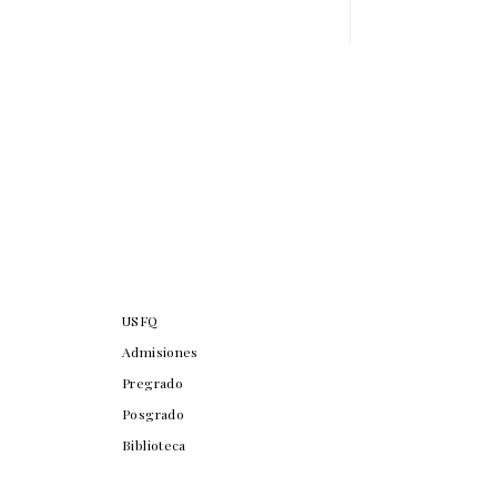
USFQ
Admisiones
Pregrado
Posgrado
Biblioteca