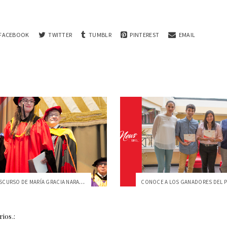
FACEBOOK
TWITTER
TUMBLR
PINTEREST
EMAIL
EMOTIVO DISCURSO DE MARÍA GRACIA NARANJO...
ios.: