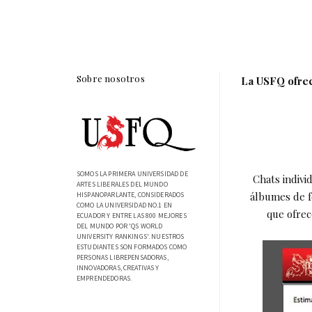
Sobre nosotros
La USFQ ofrec
SOMOS LA PRIMERA UNIVERSIDAD DE
Chats indivi
ARTES LIBERALES DEL MUNDO
álbumes de fo
HISPANOPARLANTE, CONSIDERADOS
COMO LA UNIVERSIDAD NO.1 EN
que ofrec
ECUADOR Y ENTRE LAS 800 MEJORES
DEL MUNDO POR 'QS WORLD
UNIVERSITY RANKINGS'. NUESTROS
ESTUDIANTES SON FORMADOS COMO
PERSONAS LIBREPENSADORAS,
INNOVADORAS, CREATIVAS Y
EMPRENDEDORAS.