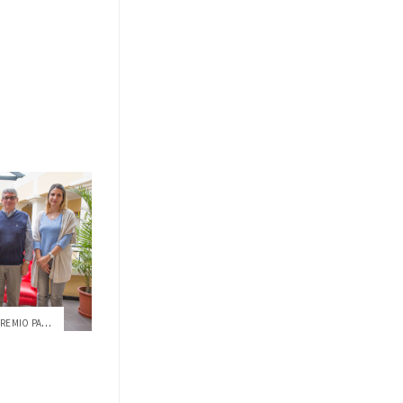
CONOCE A LOS GANADORES DEL PREMIO PASEC ...