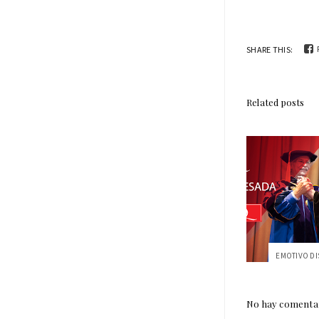
SHARE THIS:
Related posts
No hay comentar