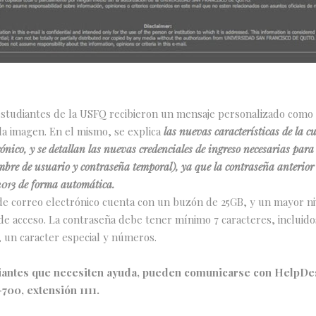
estudiantes de la USFQ recibieron un mensaje personalizado como 
 la imagen. En el mismo, se explica
las nuevas características de la c
rónico, y se detallan las nuevas credenciales de ingreso necesarias para
bre de usuario y contraseña temporal), ya que la contraseña anterior e
 2013 de forma automática.
de correo electrónico cuenta con un buzón de 25GB, y un mayor ni
de acceso. La contraseña debe tener mínimo 7 caracteres, incluido
 un caracter especial y números.
iantes que necesiten ayuda, pueden comunicarse con HelpDes
-700, extensión 1111.