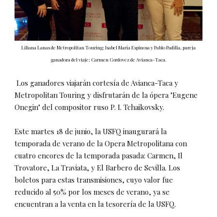
Liliana Lanas de Metropolitan Touring; Isabel María Espinosa y Pablo Padilla, pareja
ganadora del viaje; Carmen Cordovez de Avianca-Taca.
Los ganadores viajarán cortesía de Avianca-Taca y
Metropolitan Touring y disfrutarán de la ópera "Eugene
Onegin" del compositor ruso P. I. Tchaikovsky.
Este martes 18 de junio, la USFQ inaugurará la
temporada de verano de la Opera Metropolitana con
cuatro encores de la temporada pasada: Carmen, Il
Trovatore, La Traviata, y El Barbero de Sevilla. Los
boletos para estas transmisiones, cuyo valor fue
reducido al 50% por los meses de verano, ya se
encuentran a la venta en la tesorería de la USFQ.