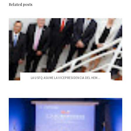
Related posts
LA USFQ ASUME LA VICEPRESIDENCIA DEL HEM...