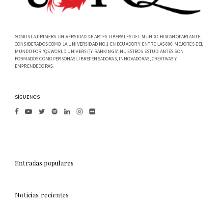
SOMOS LA PRIMERA UNIVERSIDAD DE ARTES LIBERALES DEL MUNDO HISPANOPARLANTE,
CONSIDERADOS COMO LA UNIVERSIDAD NO.1 EN ECUADOR Y ENTRE LAS 800 MEJORES DEL
MUNDO POR 'QS WORLD UNIVERSITY RANKINGS'. NUESTROS ESTUDIANTES SON
FORMADOS COMO PERSONAS LIBREPENSADORAS, INNOVADORAS, CREATIVAS Y
EMPRENDEDORAS.
SÍGUENOS
Entradas populares
Noticias recientes