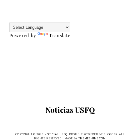
Powered by
Translate
Noticias USFQ
COPYRIGHT ©
2026
NOTICIAS USFQ
. PROUDLY POWERED BY
BLOGGER
. ALL
RIGHTS RESERVED | MADE BY
THEMESHINE.COM