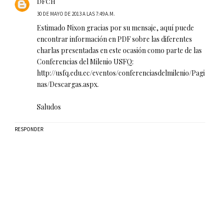
DFCH
30 DE MAYO DE 2013 A LAS 7:49 A.M.
Estimado Nixon gracias por su mensaje, aquí puede
encontrar información en PDF sobre las diferentes
charlas presentadas en este ocasión como parte de las
Conferencias del Milenio USFQ:
http://usfq.edu.ec/eventos/conferenciasdelmilenio/Pagi
nas/Descargas.aspx.
Saludos
RESPONDER