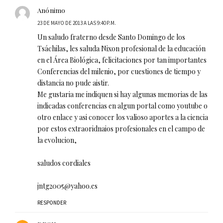
Anónimo
23 DE MAYO DE 2013 A LAS 9:40 P.M.
Un saludo fraterno desde Santo Domingo de los
Tsáchilas, les saluda Nixon profesional de la educación
en el Área Biológica, felicitaciones por tan importantes
Conferencias del milenio, por cuestiones de tiempo y
distancia no pude aistir.
Me gustaria me indiquen si hay algunas memorias de las
indicadas conferencias en algun portal como youtube o
otro enlace y asi conocer los valioso aportes a la ciencia
por estos extraoridnaios profesionales en el campo de
la evolucion,
saludos cordiales
jntg2005@yahoo.es
RESPONDER