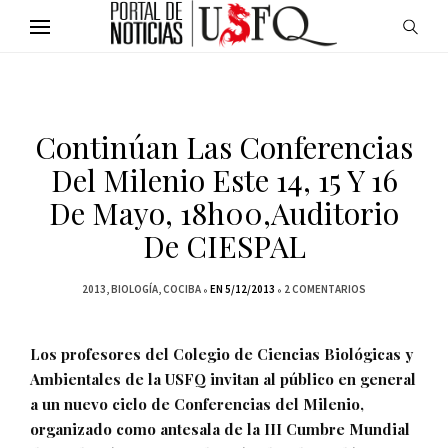
Continúan Las Conferencias
Del Milenio Este 14, 15 Y 16
De Mayo, 18h00,Auditorio
De CIESPAL
2013
BIOLOGÍA
COCIBA
EN 5/12/2013
2 COMENTARIOS
Los profesores del Colegio de Ciencias Biológicas y
Ambientales de la USFQ invitan al público en general
a un nuevo ciclo de Conferencias del Milenio,
organizado como antesala de la III Cumbre Mundial