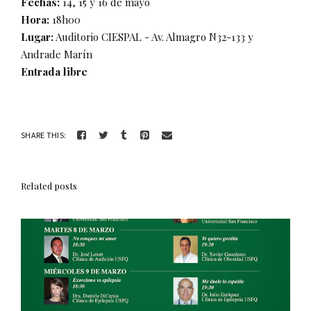
Fechas:
14, 15 y 16 de mayo
Hora:
18h00
Lugar:
Auditorio CIESPAL - Av. Almagro N32-133 y
Andrade Marín
Entrada libre
SHARE THIS:
Related posts