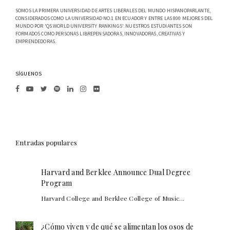
SOMOS LA PRIMERA UNIVERSIDAD DE ARTES LIBERALES DEL MUNDO HISPANOPARLANTE,
CONSIDERADOS COMO LA UNIVERSIDAD NO.1 EN ECUADOR Y ENTRE LAS 800 MEJORES DEL
MUNDO POR 'QS WORLD UNIVERSITY RANKINGS'. NUESTROS ESTUDIANTES SON
FORMADOS COMO PERSONAS LIBREPENSADORAS, INNOVADORAS, CREATIVAS Y
EMPRENDEDORAS.
SÍGUENOS
Entradas populares
Harvard and Berklee Announce Dual Degree
Program
Harvard College and Berklee College of Music...
¿Cómo viven y de qué se alimentan los osos de