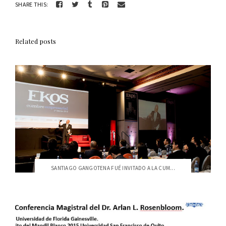
SHARE THIS:
Related posts
SANTIAGO GANGOTENA FUÉ INVITADO A LA CUM...