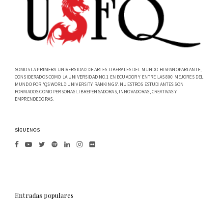
SOMOS LA PRIMERA UNIVERSIDAD DE ARTES LIBERALES DEL MUNDO HISPANOPARLANTE,
CONSIDERADOS COMO LA UNIVERSIDAD NO.1 EN ECUADOR Y ENTRE LAS 800 MEJORES DEL
MUNDO POR 'QS WORLD UNIVERSITY RANKINGS'. NUESTROS ESTUDIANTES SON
FORMADOS COMO PERSONAS LIBREPENSADORAS, INNOVADORAS, CREATIVAS Y
EMPRENDEDORAS.
SÍGUENOS
Entradas populares