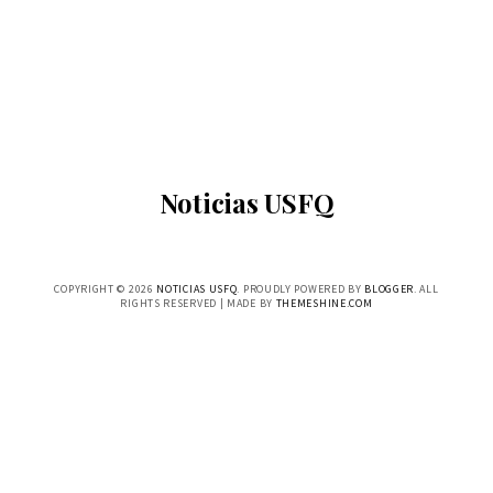
Noticias USFQ
COPYRIGHT ©
2026
NOTICIAS USFQ
. PROUDLY POWERED BY
BLOGGER
. ALL
RIGHTS RESERVED | MADE BY
THEMESHINE.COM