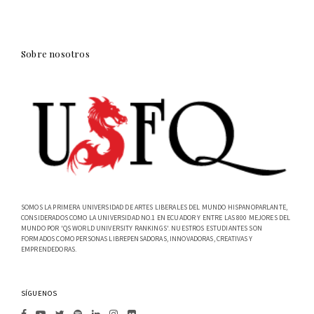
Sobre nosotros
SOMOS LA PRIMERA UNIVERSIDAD DE ARTES LIBERALES DEL MUNDO HISPANOPARLANTE,
CONSIDERADOS COMO LA UNIVERSIDAD NO.1 EN ECUADOR Y ENTRE LAS 800 MEJORES DEL
MUNDO POR 'QS WORLD UNIVERSITY RANKINGS'. NUESTROS ESTUDIANTES SON
FORMADOS COMO PERSONAS LIBREPENSADORAS, INNOVADORAS, CREATIVAS Y
EMPRENDEDORAS.
SÍGUENOS