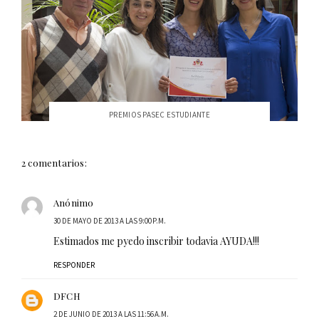
PREMIOS PASEC ESTUDIANTE
2 comentarios:
Anónimo
30 DE MAYO DE 2013 A LAS 9:00 P.M.
Estimados me pyedo inscribir todavia AYUDA!!!
RESPONDER
DFCH
2 DE JUNIO DE 2013 A LAS 11:56 A.M.