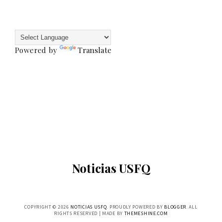
Powered by
Translate
Noticias USFQ
COPYRIGHT ©
2026
NOTICIAS USFQ
. PROUDLY POWERED BY
BLOGGER
. ALL
RIGHTS RESERVED | MADE BY
THEMESHINE.COM