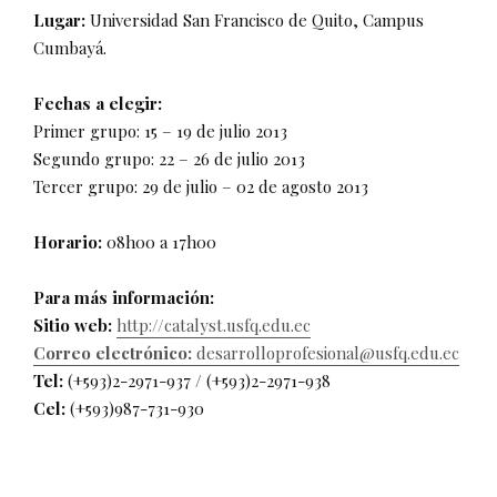
Lugar:
Universidad San Francisco de Quito, Campus
Cumbayá.
Fechas a elegir:
Primer grupo: 15 – 19 de julio 2013
Segundo grupo: 22 – 26 de julio 2013
Tercer grupo: 29 de julio – 02 de agosto 2013
Horario:
08h00 a 17h00
Para más información:
Sitio web:
http://catalyst.usfq.edu.ec
Correo electrónico:
desarrolloprofesional@usfq.edu.ec
Tel:
(+593)2-2971-937 / (+593)2-2971-938
Cel:
(+593)987-731-930