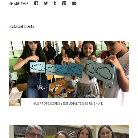
SHARE THIS:
Related posts
MÁS PROFESORES Y ESTUDIANTES SE UNEN A L...