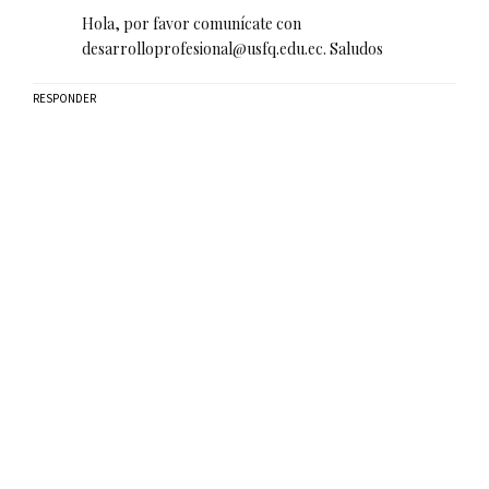
Hola, por favor comunícate con
desarrolloprofesional@usfq.edu.ec. Saludos
RESPONDER