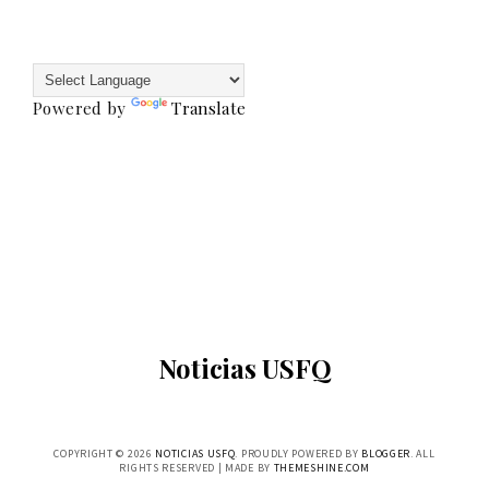
Powered by
Translate
Noticias USFQ
COPYRIGHT ©
2026
NOTICIAS USFQ
. PROUDLY POWERED BY
BLOGGER
. ALL
RIGHTS RESERVED | MADE BY
THEMESHINE.COM