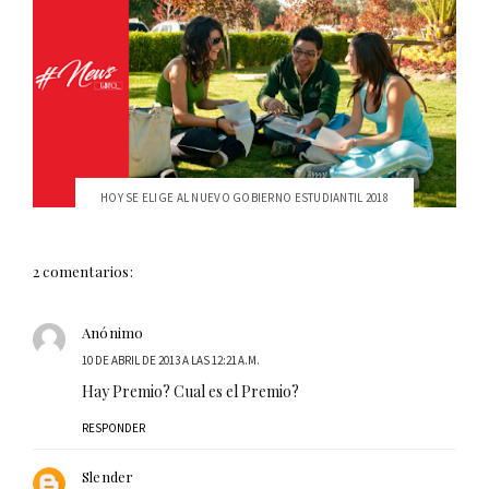
HOY SE ELIGE AL NUEVO GOBIERNO ESTUDIANTIL 2018
2 comentarios:
Anónimo
10 DE ABRIL DE 2013 A LAS 12:21 A.M.
Hay Premio? Cual es el Premio?
RESPONDER
Slender