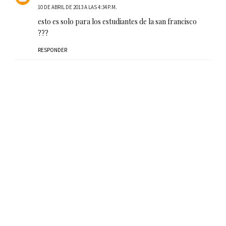
10 DE ABRIL DE 2013 A LAS 4:34 P.M.
esto es solo para los estudiantes de la san francisco
???
RESPONDER