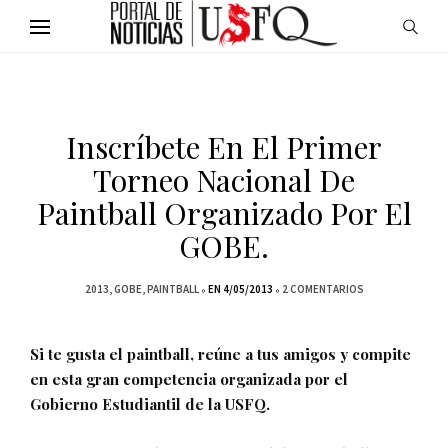
Inscríbete En El Primer
Torneo Nacional De
Paintball Organizado Por El
GOBE.
2013
GOBE
PAINTBALL
EN 4/05/2013
2 COMENTARIOS
Si te gusta el paintball, reúne a tus amigos y compite
en esta gran competencia organizada por el
Gobierno Estudiantil de la USFQ.