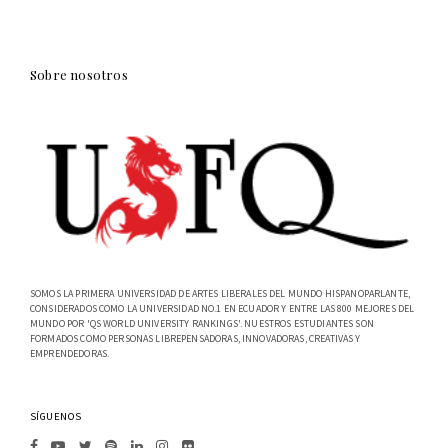
Sobre nosotros
SOMOS LA PRIMERA UNIVERSIDAD DE ARTES LIBERALES DEL MUNDO HISPANOPARLANTE,
CONSIDERADOS COMO LA UNIVERSIDAD NO.1 EN ECUADOR Y ENTRE LAS 800 MEJORES DEL
MUNDO POR 'QS WORLD UNIVERSITY RANKINGS'. NUESTROS ESTUDIANTES SON
FORMADOS COMO PERSONAS LIBREPENSADORAS, INNOVADORAS, CREATIVAS Y
EMPRENDEDORAS.
SÍGUENOS