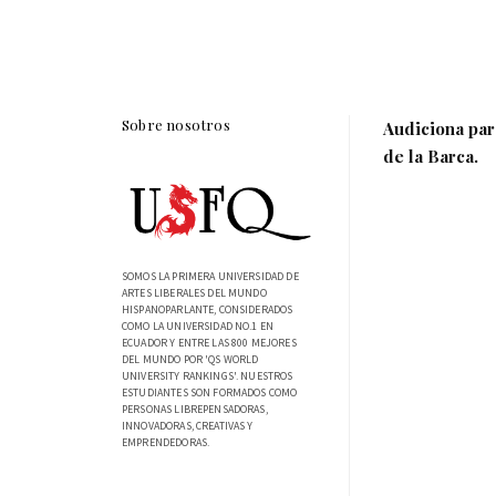
Sobre nosotros
Audiciona par
de la Barca.
SOMOS LA PRIMERA UNIVERSIDAD DE
ARTES LIBERALES DEL MUNDO
HISPANOPARLANTE, CONSIDERADOS
COMO LA UNIVERSIDAD NO.1 EN
ECUADOR Y ENTRE LAS 800 MEJORES
DEL MUNDO POR 'QS WORLD
UNIVERSITY RANKINGS'. NUESTROS
ESTUDIANTES SON FORMADOS COMO
PERSONAS LIBREPENSADORAS,
INNOVADORAS, CREATIVAS Y
EMPRENDEDORAS.