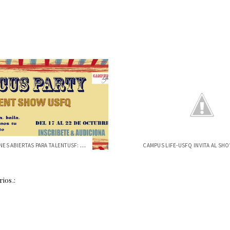
INSCRIPCIONES ABIERTAS PARA TALENTUSF: "...
ios.: