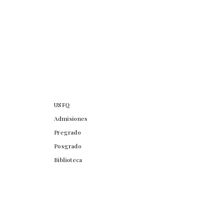
USFQ
Admisiones
Pregrado
Posgrado
Biblioteca