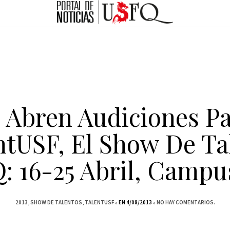
 Abren Audiciones P
ntUSF, El Show De Ta
: 16-25 Abril, Campus
2013
SHOW DE TALENTOS
TALENTUSF
EN 4/08/2013
NO HAY COMENTARIOS.