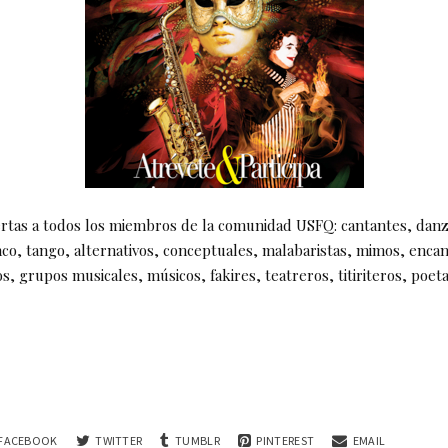
ertas a todos los miembros de la comunidad USFQ: cantantes, dan
nco, tango, alternativos, conceptuales, malabaristas, mimos, enca
, grupos musicales, músicos, fakires, teatreros, titiriteros, poet
FACEBOOK
TWITTER
TUMBLR
PINTEREST
EMAIL