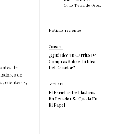
Quito Tierra de Osos.
...
Noticias recientes
Consumo
¿Qué Dice Tu Carrito De
Compras Sobre Tu Idea
zantes de
Del Ecuador?
ntadores de
as, cuenteros,
Botella PET
El Reciclaje De Plásticos
En Ecuador Se Queda En
El Papel