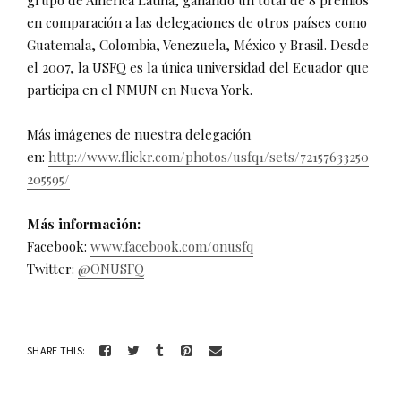
grupo de América Latina, ganando un total de 8 premios
en comparación a las delegaciones de otros países como
Guatemala, Colombia, Venezuela, México y Brasil. Desde
el 2007, la USFQ es la única universidad del Ecuador que
participa en el NMUN en Nueva York.
Más imágenes de nuestra delegación
en:
http://www.flickr.com/photos/usfq1/sets/72157633250
205595/
Más información:
Facebook:
www.facebook.com/onusfq
Twitter:
@ONUSFQ
SHARE THIS: