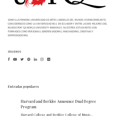
SOMOS LA PRIMERA UNIVERSIDAD DE ARTES LIBERALES DEL MUNDO HISPANOPARLANTE,
CONSIDERADOS COMO LA UNIVERSIDAD NO.1 EN ECUADOR Y ENTRE LAS 800 MEJORES DEL
MUNDO POR 'QS WORLD UNIVERSITY RANKINGS'. NUESTROS ESTUDIANTES SON
FORMADOS COMO PERSONAS LIBREPENSADORAS, INNOVADORAS, CREATIVAS Y
EMPRENDEDORAS.
SÍGUENOS
Entradas populares
Harvard and Berklee Announce Dual Degree
Program
Harvard College and Berklee College of Music...