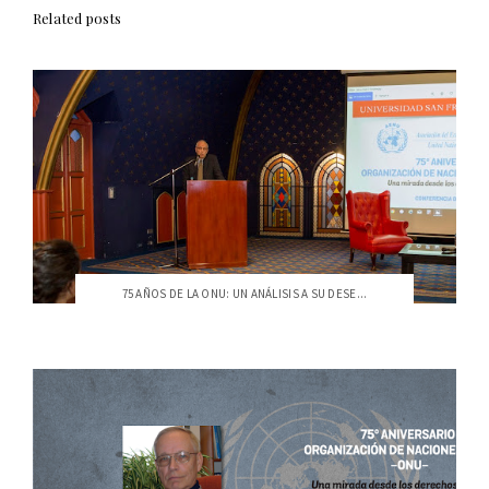
Related posts
75 AÑOS DE LA ONU: UN ANÁLISIS A SU DESE...