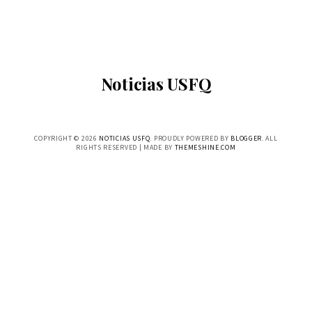
Noticias USFQ
COPYRIGHT ©
2026
NOTICIAS USFQ
. PROUDLY POWERED BY
BLOGGER
. ALL
RIGHTS RESERVED | MADE BY
THEMESHINE.COM