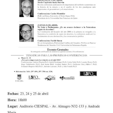
Fechas:
23, 24 y 25 de abril
Hora:
18h00
Lugar:
Auditorio CIESPAL - Av. Almagro N32-133 y Andrade
Marín