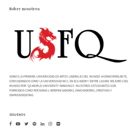
Sobre nosotros
SOMOS LA PRIMERA UNIVERSIDAD DE ARTES LIBERALES DEL MUNDO HISPANOPARLANTE,
CONSIDERADOS COMO LA UNIVERSIDAD NO.1 EN ECUADOR Y ENTRE LAS 800 MEJORES DEL
MUNDO POR 'QS WORLD UNIVERSITY RANKINGS'. NUESTROS ESTUDIANTES SON
FORMADOS COMO PERSONAS LIBREPENSADORAS, INNOVADORAS, CREATIVAS Y
EMPRENDEDORAS.
SÍGUENOS