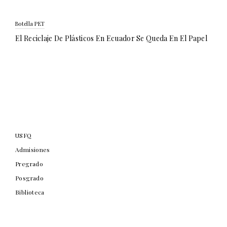
Botella PET
El Reciclaje De Plásticos En Ecuador Se Queda En El Papel
USFQ
Admisiones
Pregrado
Posgrado
Biblioteca