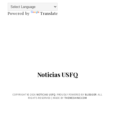
Powered by
Translate
Noticias USFQ
COPYRIGHT ©
2026
NOTICIAS USFQ
. PROUDLY POWERED BY
BLOGGER
. ALL
RIGHTS RESERVED | MADE BY
THEMESHINE.COM