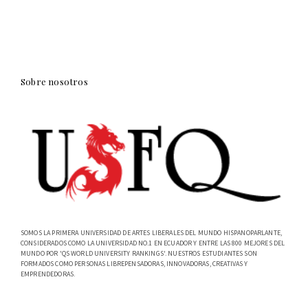
Sobre nosotros
SOMOS LA PRIMERA UNIVERSIDAD DE ARTES LIBERALES DEL MUNDO HISPANOPARLANTE,
CONSIDERADOS COMO LA UNIVERSIDAD NO.1 EN ECUADOR Y ENTRE LAS 800 MEJORES DEL
MUNDO POR 'QS WORLD UNIVERSITY RANKINGS'. NUESTROS ESTUDIANTES SON
FORMADOS COMO PERSONAS LIBREPENSADORAS, INNOVADORAS, CREATIVAS Y
EMPRENDEDORAS.