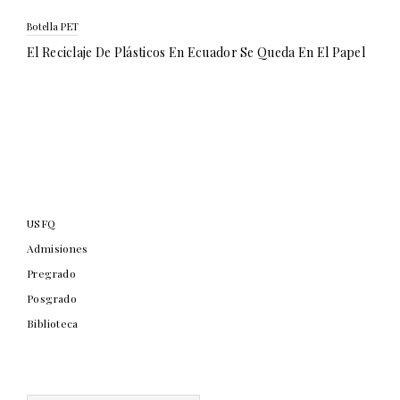
Botella PET
El Reciclaje De Plásticos En Ecuador Se Queda En El Papel
USFQ
Admisiones
Pregrado
Posgrado
Biblioteca