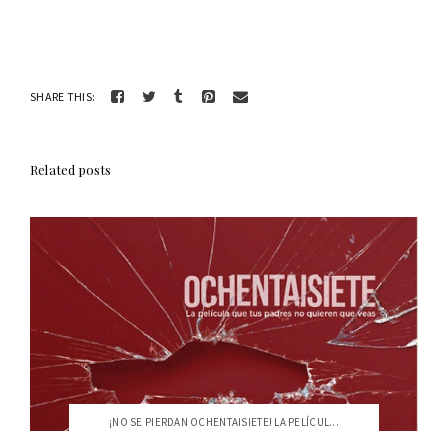
SHARE THIS:
Related posts
¡NO SE PIERDAN OCHENTAISIETE! LA PELÍCUL...