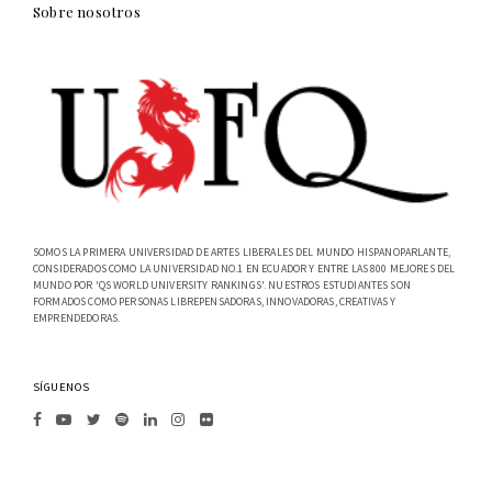
Sobre nosotros
SOMOS LA PRIMERA UNIVERSIDAD DE ARTES LIBERALES DEL MUNDO HISPANOPARLANTE,
CONSIDERADOS COMO LA UNIVERSIDAD NO.1 EN ECUADOR Y ENTRE LAS 800 MEJORES DEL
MUNDO POR 'QS WORLD UNIVERSITY RANKINGS'. NUESTROS ESTUDIANTES SON
FORMADOS COMO PERSONAS LIBREPENSADORAS, INNOVADORAS, CREATIVAS Y
EMPRENDEDORAS.
SÍGUENOS