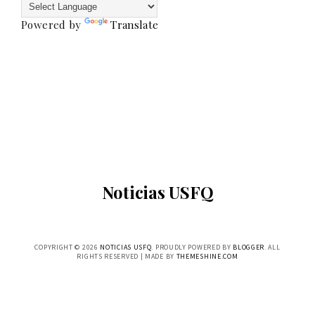
Powered by
Translate
Noticias USFQ
COPYRIGHT ©
2026
NOTICIAS USFQ
. PROUDLY POWERED BY
BLOGGER
. ALL
RIGHTS RESERVED | MADE BY
THEMESHINE.COM