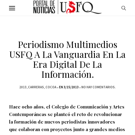
Periodismo Multimedios
USFQ A La Vanguardia En La
Era Digital De La
Información.
2013
CARRERAS
COCOA
EN 3/15/2013
NO HAY COMENTARIOS.
Hace ocho años, el Colegio de Comunicación y Artes
Contemporáneas se planteó el reto de revolucionar
la formación de nuevos periodistas
innovadores
que
colaboran con proyectos junto a grandes medios