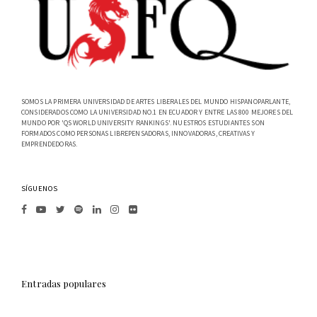
SOMOS LA PRIMERA UNIVERSIDAD DE ARTES LIBERALES DEL MUNDO HISPANOPARLANTE,
CONSIDERADOS COMO LA UNIVERSIDAD NO.1 EN ECUADOR Y ENTRE LAS 800 MEJORES DEL
MUNDO POR 'QS WORLD UNIVERSITY RANKINGS'. NUESTROS ESTUDIANTES SON
FORMADOS COMO PERSONAS LIBREPENSADORAS, INNOVADORAS, CREATIVAS Y
EMPRENDEDORAS.
SÍGUENOS
Entradas populares