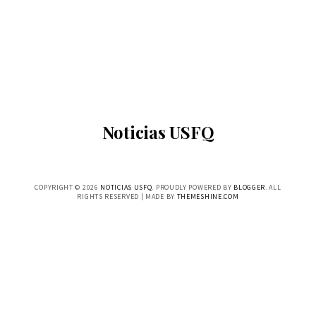
Noticias USFQ
COPYRIGHT ©
2026
NOTICIAS USFQ
. PROUDLY POWERED BY
BLOGGER
. ALL
RIGHTS RESERVED | MADE BY
THEMESHINE.COM