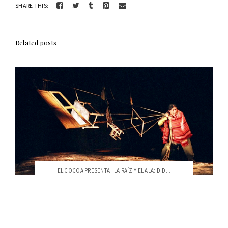
SHARE THIS:
Related posts
EL COCOA PRESENTA "LA RAÍZ Y EL ALA: DID...