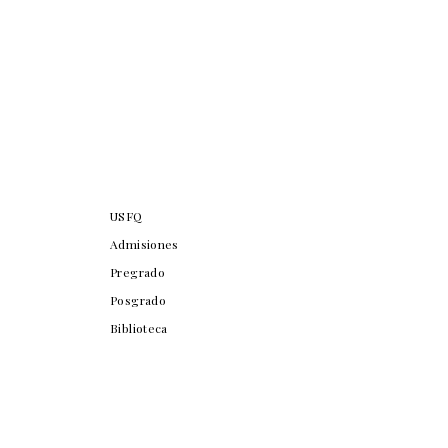
USFQ
Admisiones
Pregrado
Posgrado
Biblioteca