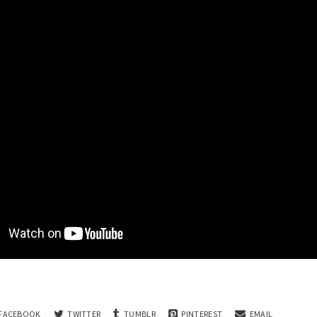
FACEBOOK
TWITTER
TUMBLR
PINTEREST
EMAIL