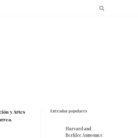
Entradas populares
ión y Artes
orrea.
Harvard and
Berklee Announce