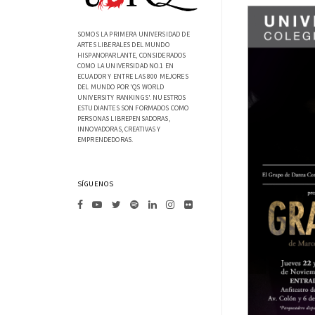
SOMOS LA PRIMERA UNIVERSIDAD DE
ARTES LIBERALES DEL MUNDO
HISPANOPARLANTE, CONSIDERADOS
COMO LA UNIVERSIDAD NO.1 EN
ECUADOR Y ENTRE LAS 800 MEJORES
DEL MUNDO POR 'QS WORLD
UNIVERSITY RANKINGS'. NUESTROS
ESTUDIANTES SON FORMADOS COMO
PERSONAS LIBREPENSADORAS,
INNOVADORAS, CREATIVAS Y
EMPRENDEDORAS.
SÍGUENOS