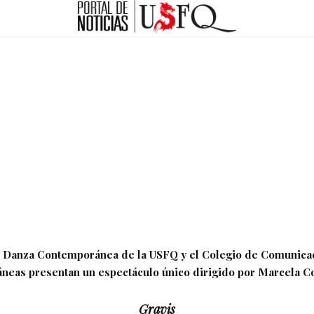
 Danza Contemporánea de la USFQ y el Colegio de Comunicac
eas presentan un espectáculo único dirigido por Marcela C
Gravis