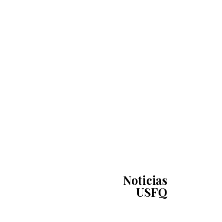
Noticias
USFQ