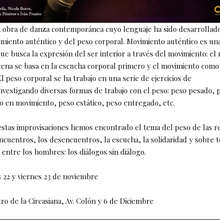
a obra de danza contemporánea cuyo lenguaje ha sido desarrollado
imiento auténtico y del peso corporal. Movimiento auténtico es una
ue busca la expresión del ser interior a través del movimiento: el
ena se basa en la escucha corporal primero y el movimiento como
l peso corporal se ha trabajo en una serie de ejercicios de
nvestigando diversas formas de trabajo con el peso: peso pesado, p
so en movimiento, peso estático, peso entregado, etc.
estas improvisaciones hemos encontrado el tema del peso de las r
ncuentros, los desencuentros, la escucha, la solidaridad y sobre t
entre los hombres: los diálogos sin diálogo.
 22 y viernes 23 de noviembre
ro de la Circasiana, Av. Colón y 6 de Diciembre