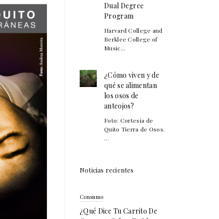
Dual Degree
Program
Harvard College and
Berklee College of
Music...
¿Cómo viven y de
qué se alimentan
los osos de
anteojos?
Foto: Cortesía de
Quito Tierra de Osos.
...
Noticias recientes
Consumo
¿Qué Dice Tu Carrito De