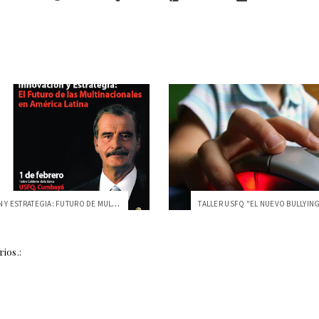
INNOVACIÓN Y ESTRATEGIA: FUTURO DE MULTI...
ios.: