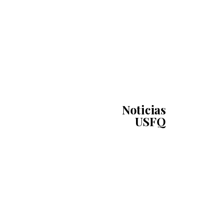
Noticias
USFQ