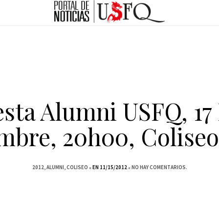
esta Alumni USFQ, 17
mbre, 20h00, Colise
2012
ALUMNI
COLISEO
EN 11/15/2012
NO HAY COMENTARIOS.