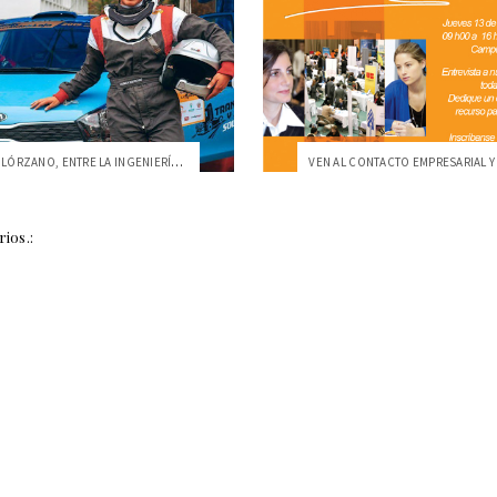
LEONELA SOLÓRZANO, ENTRE LA INGENIERÍA Y EL RALLY
ios.: