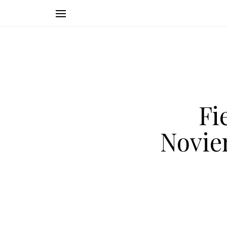
Fi
Novie