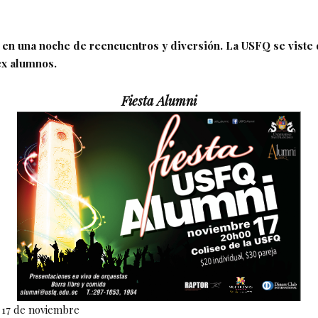
n una noche de reencuentros y diversión. La USFQ se viste 
ex alumnos.
Fiesta Alumni
17 de noviembre