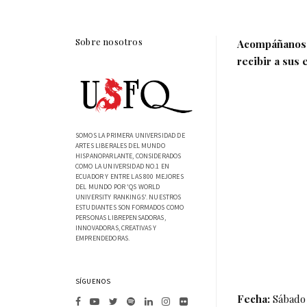
Sobre nosotros
Acompáñanos e
recibir a sus 
SOMOS LA PRIMERA UNIVERSIDAD DE
ARTES LIBERALES DEL MUNDO
HISPANOPARLANTE, CONSIDERADOS
COMO LA UNIVERSIDAD NO.1 EN
ECUADOR Y ENTRE LAS 800 MEJORES
DEL MUNDO POR 'QS WORLD
UNIVERSITY RANKINGS'. NUESTROS
ESTUDIANTES SON FORMADOS COMO
PERSONAS LIBREPENSADORAS,
INNOVADORAS, CREATIVAS Y
EMPRENDEDORAS.
SÍGUENOS
Fecha:
Sábado 