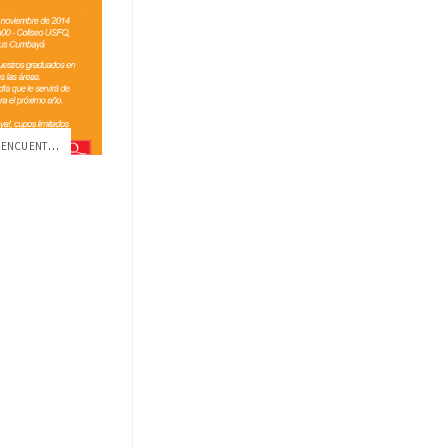
VEN AL CONTACTO EMPRESARIAL Y ENCUENTRA ...