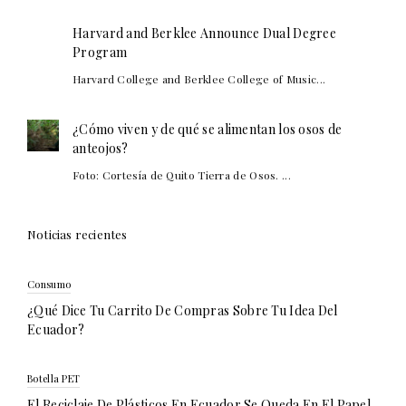
Harvard and Berklee Announce Dual Degree
Program
Harvard College and Berklee College of Music...
¿Cómo viven y de qué se alimentan los osos de
anteojos?
Foto: Cortesía de Quito Tierra de Osos. ...
Noticias recientes
Consumo
¿Qué Dice Tu Carrito De Compras Sobre Tu Idea Del
Ecuador?
Botella PET
El Reciclaje De Plásticos En Ecuador Se Queda En El Papel