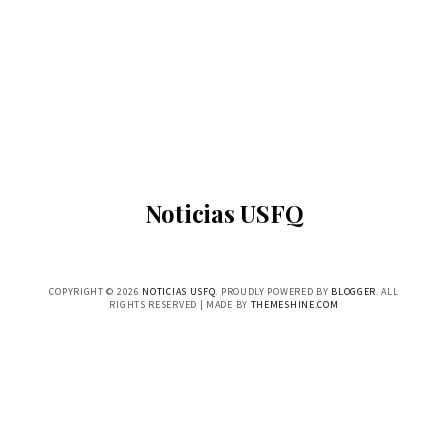
Noticias USFQ
COPYRIGHT ©
2026
NOTICIAS USFQ
. PROUDLY POWERED BY
BLOGGER
. ALL
RIGHTS RESERVED | MADE BY
THEMESHINE.COM