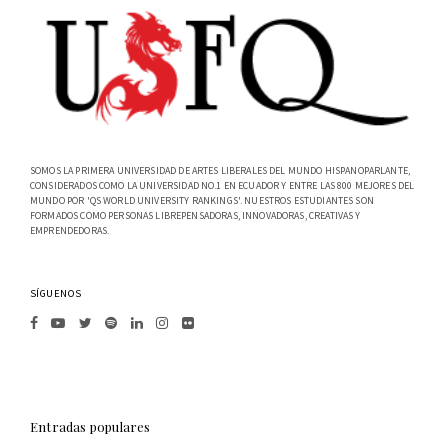
SOMOS LA PRIMERA UNIVERSIDAD DE ARTES LIBERALES DEL MUNDO HISPANOPARLANTE,
CONSIDERADOS COMO LA UNIVERSIDAD NO.1 EN ECUADOR Y ENTRE LAS 800 MEJORES DEL
MUNDO POR 'QS WORLD UNIVERSITY RANKINGS'. NUESTROS ESTUDIANTES SON
FORMADOS COMO PERSONAS LIBREPENSADORAS, INNOVADORAS, CREATIVAS Y
EMPRENDEDORAS.
SÍGUENOS
Entradas populares