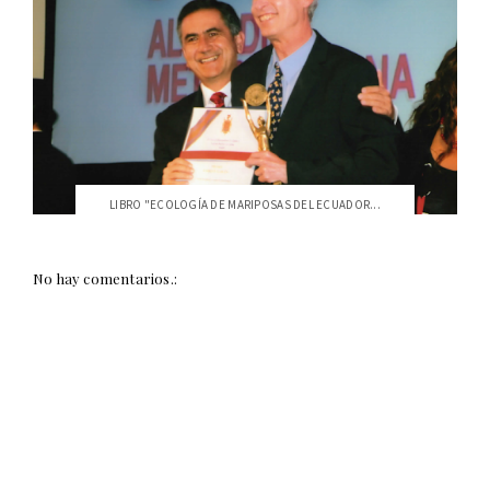
LIBRO "ECOLOGÍA DE MARIPOSAS DEL ECUADOR...
No hay comentarios.: