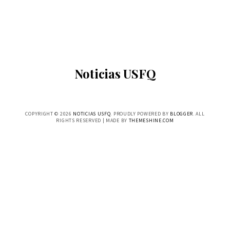
Noticias USFQ
COPYRIGHT ©
2026
NOTICIAS USFQ
. PROUDLY POWERED BY
BLOGGER
. ALL
RIGHTS RESERVED | MADE BY
THEMESHINE.COM