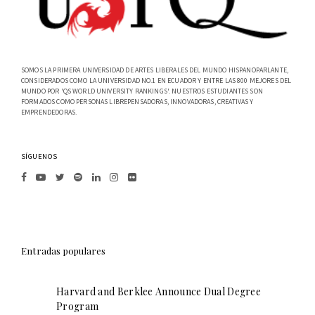
SOMOS LA PRIMERA UNIVERSIDAD DE ARTES LIBERALES DEL MUNDO HISPANOPARLANTE,
CONSIDERADOS COMO LA UNIVERSIDAD NO.1 EN ECUADOR Y ENTRE LAS 800 MEJORES DEL
MUNDO POR 'QS WORLD UNIVERSITY RANKINGS'. NUESTROS ESTUDIANTES SON
FORMADOS COMO PERSONAS LIBREPENSADORAS, INNOVADORAS, CREATIVAS Y
EMPRENDEDORAS.
SÍGUENOS
Entradas populares
Harvard and Berklee Announce Dual Degree
Program