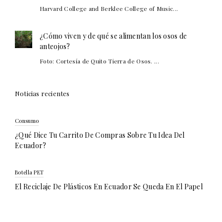
Harvard College and Berklee College of Music...
¿Cómo viven y de qué se alimentan los osos de
anteojos?
Foto: Cortesía de Quito Tierra de Osos. ...
Noticias recientes
Consumo
¿Qué Dice Tu Carrito De Compras Sobre Tu Idea Del
Ecuador?
Botella PET
El Reciclaje De Plásticos En Ecuador Se Queda En El Papel