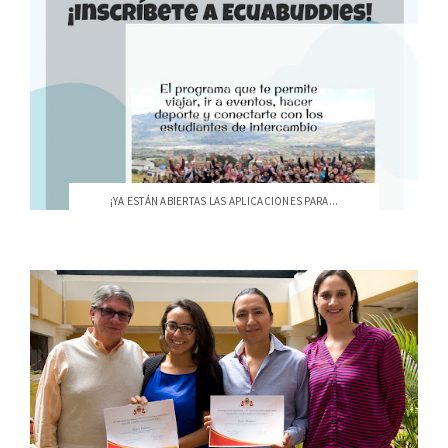
¡YA ESTÁN ABIERTAS LAS APLICACIONES PARA...