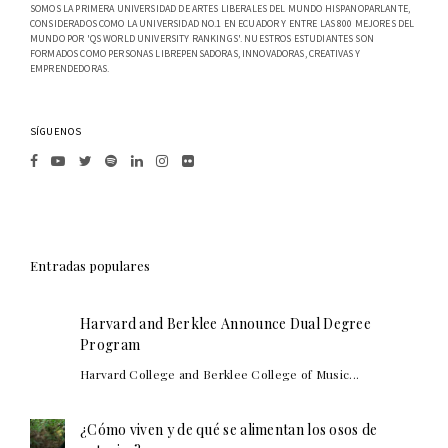
SOMOS LA PRIMERA UNIVERSIDAD DE ARTES LIBERALES DEL MUNDO HISPANOPARLANTE,
CONSIDERADOS COMO LA UNIVERSIDAD NO.1 EN ECUADOR Y ENTRE LAS 800 MEJORES DEL
MUNDO POR 'QS WORLD UNIVERSITY RANKINGS'. NUESTROS ESTUDIANTES SON
FORMADOS COMO PERSONAS LIBREPENSADORAS, INNOVADORAS, CREATIVAS Y
EMPRENDEDORAS.
SÍGUENOS
Entradas populares
Harvard and Berklee Announce Dual Degree
Program
Harvard College and Berklee College of Music...
¿Cómo viven y de qué se alimentan los osos de