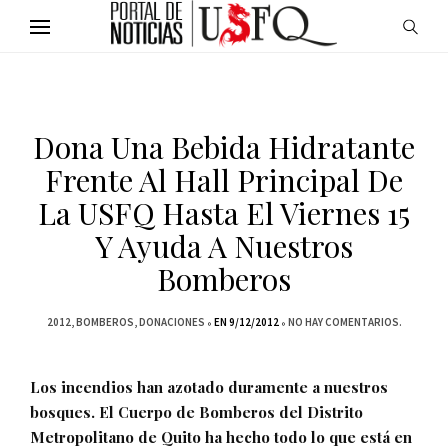
Dona Una Bebida Hidratante
Frente Al Hall Principal De
La USFQ Hasta El Viernes 15
Y Ayuda A Nuestros
Bomberos
2012
BOMBEROS
DONACIONES
EN 9/12/2012
NO HAY COMENTARIOS.
Los incendios han azotado duramente a nuestros
bosques. El Cuerpo de Bomberos del Distrito
Metropolitano de Quito ha hecho todo lo que está en