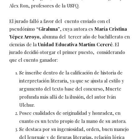
Alex Ron, profesores de la USFQ.
El jurado falló a favor del cuento enviado con el
pseudónimo
“Giraluna”
, cuya autora es
María Cristina
Yépez Arroyo
, alumna del tercer año de bachillerato en
ciencias de la
Unidad Educativa Martím Cereré
. El
jurado decidió otorgar el primer puesto, considerando
que el cuento ganador:
Se inscribe dentro de la calificación de historia de
interpretación literaria, ya que se ajusta al estilo y
argumento del texto base del concurso, Muerte
profunda más allá de la ilusión, del autor Iván
Ulchur.
Posee cualidades de originalidad y honradez, en
cuanto es un texto propio de la mano de su autora.
Se destaca por su ingeniosidad, orden, buen manejo
del lenguaje y de figuras literarias, relación lógica