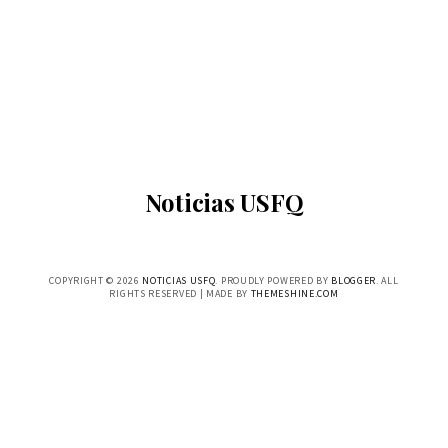
Noticias USFQ
COPYRIGHT ©
2026
NOTICIAS USFQ
. PROUDLY POWERED BY
BLOGGER
. ALL
RIGHTS RESERVED | MADE BY
THEMESHINE.COM