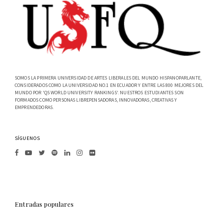
SOMOS LA PRIMERA UNIVERSIDAD DE ARTES LIBERALES DEL MUNDO HISPANOPARLANTE,
CONSIDERADOS COMO LA UNIVERSIDAD NO.1 EN ECUADOR Y ENTRE LAS 800 MEJORES DEL
MUNDO POR 'QS WORLD UNIVERSITY RANKINGS'. NUESTROS ESTUDIANTES SON
FORMADOS COMO PERSONAS LIBREPENSADORAS, INNOVADORAS, CREATIVAS Y
EMPRENDEDORAS.
SÍGUENOS
Entradas populares