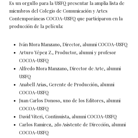
Es un orgullo para la USFQ presentar la amplia lista de
miembros del Colegio de Comunicación y Artes
Contemporáneas COCOA-USFQ que participaron en la
producción de la película:
Iván Mora Manzano, Director, alumni COCOA-USFQ
Arturo Yépez Z., Productor, alumni y profesor
COCOA-USFQ
Alfredo Mora Manzano, Director de Arte, alumni
USFQ
Anabell Arias, Gerente de Producción, alumni
COCOA-USFQ
Juan Carlos Donoso, uno de los Editores, alumni
COCOA-USFQ
David Viteri, Continuista, alumni COCOA-USFQ
Carlos Ramirez, 2do Asistente de Dirección, alumni
COCOA-USFQ