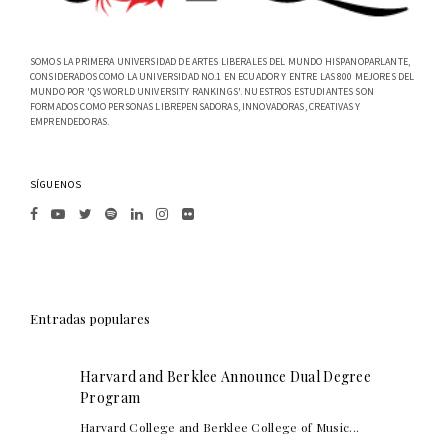
SOMOS LA PRIMERA UNIVERSIDAD DE ARTES LIBERALES DEL MUNDO HISPANOPARLANTE,
CONSIDERADOS COMO LA UNIVERSIDAD NO.1 EN ECUADOR Y ENTRE LAS 800 MEJORES DEL
MUNDO POR 'QS WORLD UNIVERSITY RANKINGS'. NUESTROS ESTUDIANTES SON
FORMADOS COMO PERSONAS LIBREPENSADORAS, INNOVADORAS, CREATIVAS Y
EMPRENDEDORAS.
SÍGUENOS
Entradas populares
Harvard and Berklee Announce Dual Degree
Program
Harvard College and Berklee College of Music...