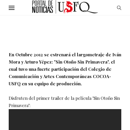
En Octubre 2012 se estrenará el largometraje de Iván
Mora y Arturo Yépez: "Sin Otoño Sin Primavera", el
cual tuvo una fuerte participación del Colegio de
Comunicación y Artes Contemporáneas COCOA-
USFQ en su equipo de producción.
Disfruten del primer trailer de la película "Sin Otoño Sin
Primavera":