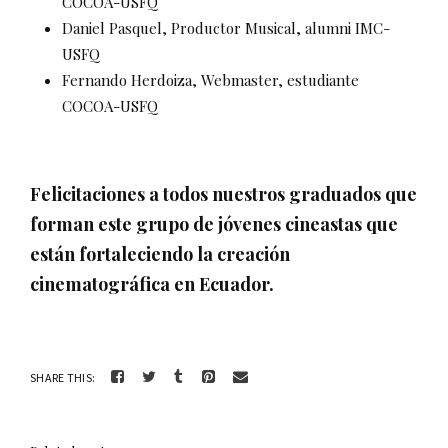
COCOA-USFQ
Daniel Pasquel, Productor Musical, alumni IMC-
USFQ
Fernando Herdoiza, Webmaster, estudiante
COCOA-USFQ
Felicitaciones a todos nuestros graduados que
forman este grupo de jóvenes cineastas que
están fortaleciendo la creación
cinematográfica en Ecuador.
SHARE THIS: