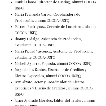
Daniel Llanos, Director de Casting, alumni COCOA-
USFQ
María Fernanda Carpio, Coordinadora de
Producción, alumni COCOA-USFQ
Patricio Rodríguez, Gerente de Locaciones, alumni
COCOA-USFQ
Jhonny Hidalgo, Asistencia de Producción,
estudiante COCOA-USFQ
María Piedad Vásconez, Asistente de Producción,
estudiante COCOA-USFQ
Michell Aguirre, Foquista, alumni COCOA-USFQ
Jorge de los Santos, Diseñador de Créditos y
Efectos Especiales, alumni COCOA-USFQ
Ivan Alzate, Actor y Coordinador de Efectos
Especiales y Diseño de Créditos, alumni COCOA-
USFQ
Javier Andrade Morales, Editor del Trailer, alumni