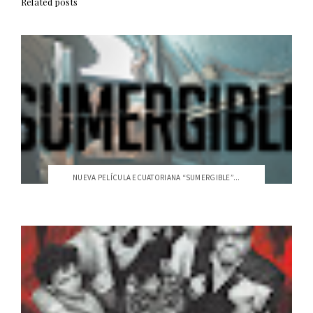
Related posts
NUEVA PELÍCULA ECUATORIANA “SUMERGIBLE”...