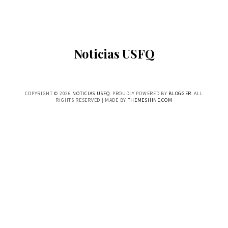
Noticias USFQ
COPYRIGHT ©
2026
NOTICIAS USFQ
. PROUDLY POWERED BY
BLOGGER
. ALL
RIGHTS RESERVED | MADE BY
THEMESHINE.COM