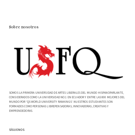
Sobre nosotros
SOMOS LA PRIMERA UNIVERSIDAD DE ARTES LIBERALES DEL MUNDO HISPANOPARLANTE,
CONSIDERADOS COMO LA UNIVERSIDAD NO.1 EN ECUADOR Y ENTRE LAS 800 MEJORES DEL
MUNDO POR 'QS WORLD UNIVERSITY RANKINGS'. NUESTROS ESTUDIANTES SON
FORMADOS COMO PERSONAS LIBREPENSADORAS, INNOVADORAS, CREATIVAS Y
EMPRENDEDORAS.
SÍGUENOS