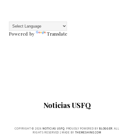
Powered by
Translate
Noticias USFQ
COPYRIGHT ©
2026
NOTICIAS USFQ
. PROUDLY POWERED BY
BLOGGER
. ALL
RIGHTS RESERVED | MADE BY
THEMESHINE.COM