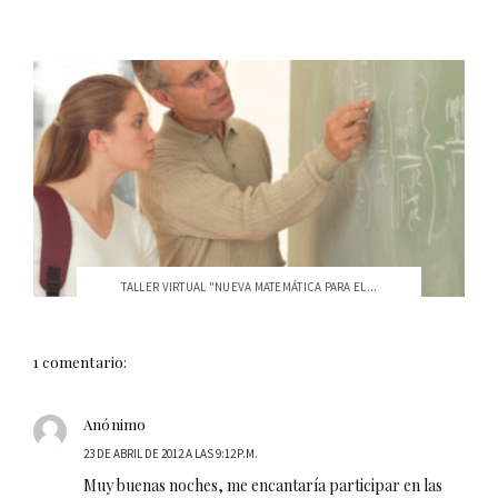
TALLER VIRTUAL "NUEVA MATEMÁTICA PARA EL...
1 comentario:
Anónimo
23 DE ABRIL DE 2012 A LAS 9:12 P.M.
Muy buenas noches, me encantaría participar en las