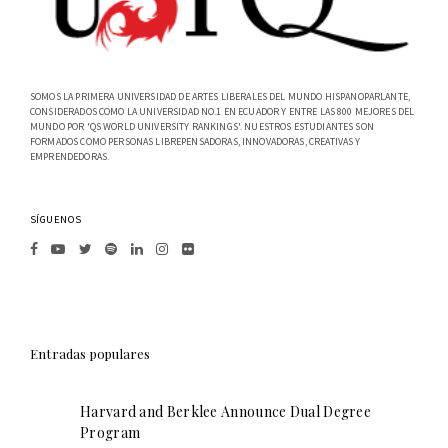
SOMOS LA PRIMERA UNIVERSIDAD DE ARTES LIBERALES DEL MUNDO HISPANOPARLANTE,
CONSIDERADOS COMO LA UNIVERSIDAD NO.1 EN ECUADOR Y ENTRE LAS 800 MEJORES DEL
MUNDO POR 'QS WORLD UNIVERSITY RANKINGS'. NUESTROS ESTUDIANTES SON
FORMADOS COMO PERSONAS LIBREPENSADORAS, INNOVADORAS, CREATIVAS Y
EMPRENDEDORAS.
SÍGUENOS
Entradas populares
Harvard and Berklee Announce Dual Degree
Program