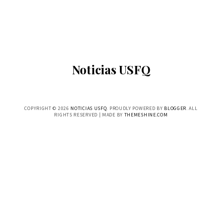
Noticias USFQ
COPYRIGHT ©
2026
NOTICIAS USFQ
. PROUDLY POWERED BY
BLOGGER
. ALL
RIGHTS RESERVED | MADE BY
THEMESHINE.COM