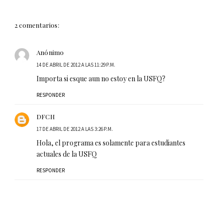
2 comentarios:
Anónimo
14 DE ABRIL DE 2012 A LAS 11:29 P.M.
Importa si esque aun no estoy en la USFQ?
RESPONDER
DFCH
17 DE ABRIL DE 2012 A LAS 3:26 P.M.
Hola, el programa es solamente para estudiantes
actuales de la USFQ
RESPONDER