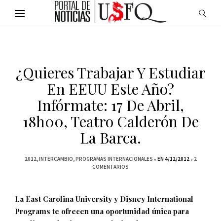
¿Quieres Trabajar Y Estudiar
En EEUU Este Año?
Infórmate: 17 De Abril,
18h00, Teatro Calderón De
La Barca.
2012
INTERCAMBIO
PROGRAMAS INTERNACIONALES
EN 4/12/2012
2
COMENTARIOS
La East Carolina University y Disney International
Programs te ofrecen una oportunidad única para