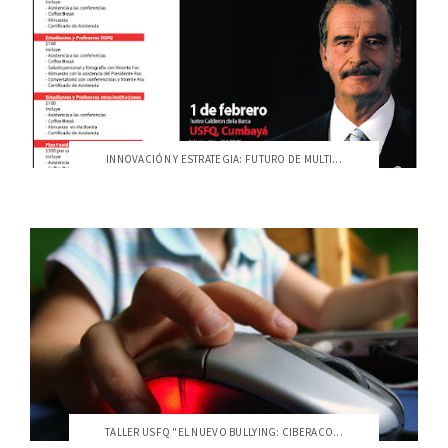
INNOVACIÓN Y ESTRATEGIA: FUTURO DE MULTI...
TALLER USFQ "EL NUEVO BULLYING: CIBERACO...