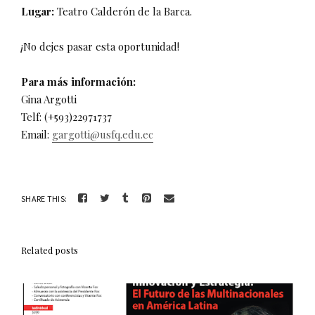
Lugar:
Teatro Calderón de la Barca.
¡No dejes pasar esta oportunidad!
Para más información:
Gina Argotti
Telf: (+593)22971737
Email:
gargotti@usfq.edu.ec
SHARE THIS:
Related posts