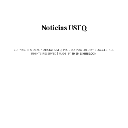
Noticias USFQ
COPYRIGHT ©
2026
NOTICIAS USFQ
. PROUDLY POWERED BY
BLOGGER
. ALL
RIGHTS RESERVED | MADE BY
THEMESHINE.COM