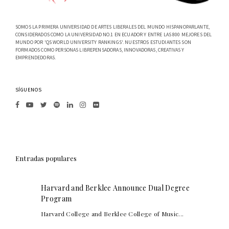
SOMOS LA PRIMERA UNIVERSIDAD DE ARTES LIBERALES DEL MUNDO HISPANOPARLANTE,
CONSIDERADOS COMO LA UNIVERSIDAD NO.1 EN ECUADOR Y ENTRE LAS 800 MEJORES DEL
MUNDO POR 'QS WORLD UNIVERSITY RANKINGS'. NUESTROS ESTUDIANTES SON
FORMADOS COMO PERSONAS LIBREPENSADORAS, INNOVADORAS, CREATIVAS Y
EMPRENDEDORAS.
SÍGUENOS
Entradas populares
Harvard and Berklee Announce Dual Degree
Program
Harvard College and Berklee College of Music...