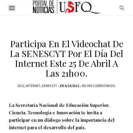
Participa En El Videochat De
La SENESCYT Por El Día Del
Internet Este 25 De Abril A
Las 21h00.
2012
INTERNET
SENESCYT
EN 4/24/2012
NO HAY COMENTARIOS.
La Secretaría Nacional de Educación Superior,
Ciencia, Tecnología e Innovación te invita a
participar en un diálogo sobre la importancia del
internet para el desarrollo del país.