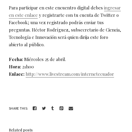
Para participar en este encuentro digital debes
ingresar
en este enlace
y registrarte con tu cuenta de Twitter o
Facebook; una vez registrado podrás enviar tus
preguntas. Héctor Rodríguez, subsecretario de Ciencia,
Tecnología e Innovación será quien dirija este foro
abierto al público.
Fecha:
Miércoles 25 de abril.
Hora:
21h00
Enlace:
http://www.livestream.com/internetecuador
SHARE THIS:
Related posts