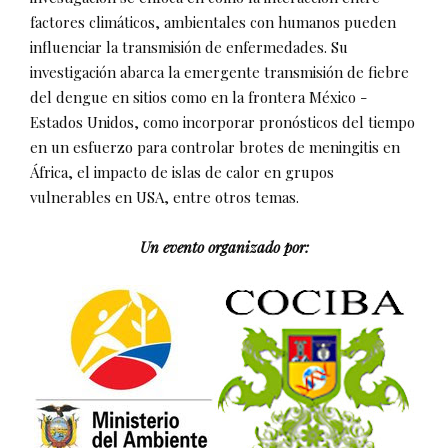
factores climáticos, ambientales con humanos pueden
influenciar la transmisión de enfermedades. Su
investigación abarca la emergente transmisión de fiebre
del dengue en sitios como en la frontera México -
Estados Unidos, como incorporar pronósticos del tiempo
en un esfuerzo para controlar brotes de meningitis en
África, el impacto de islas de calor en grupos
vulnerables en USA, entre otros temas.
Un evento organizado por: