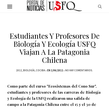
Estudiantes Y Profesores De
Biología Y Ecología USFQ
Viajan A La Patagonia
Chilena
2012
BIOLOGÍA
COCIBA
EN 1/06/2012
NO HAY COMENTARIOS.
Como parte del curso "Ecosistemas del Cono Sur",
estudiantes y profesores de las carreras de Biología
y Ecología de la USFQ realizaron una salida de
campo a la Patagonia Chilena entre el 15 y el 30 de