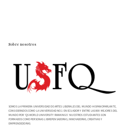
Sobre nosotros
SOMOS LA PRIMERA UNIVERSIDAD DE ARTES LIBERALES DEL MUNDO HISPANOPARLANTE,
CONSIDERADOS COMO LA UNIVERSIDAD NO.1 EN ECUADOR Y ENTRE LAS 800 MEJORES DEL
MUNDO POR 'QS WORLD UNIVERSITY RANKINGS'. NUESTROS ESTUDIANTES SON
FORMADOS COMO PERSONAS LIBREPENSADORAS, INNOVADORAS, CREATIVAS Y
EMPRENDEDORAS.