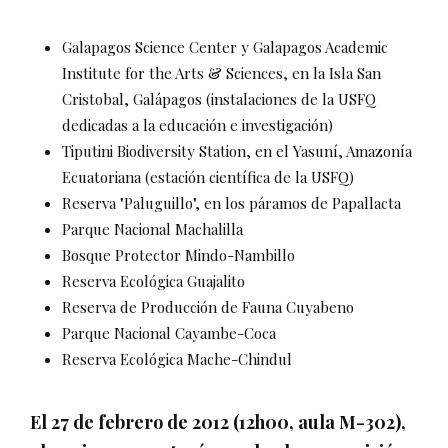
Galapagos Science Center y Galapagos Academic
Institute for the Arts & Sciences, en la Isla San
Cristobal, Galápagos (instalaciones de la USFQ
dedicadas a la educación e investigación)
Tiputini Biodiversity Station, en el Yasuní, Amazonía
Ecuatoriana (estación científica de la USFQ)
Reserva "Paluguillo", en los páramos de Papallacta
Parque Nacional Machalilla
Bosque Protector Mindo-Nambillo
Reserva Ecológica Guajalito
Reserva de Producción de Fauna Cuyabeno
Parque Nacional Cayambe-Coca
Reserva Ecológica Mache-Chindul
El 27 de febrero de 2012 (12h00, aula M-302),