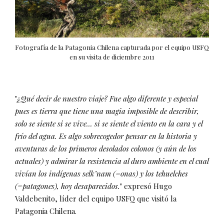
Fotografía de la Patagonia Chilena capturada por el equipo USFQ
en su visita de diciembre 2011
"
¿Qué decir de nuestro viaje? Fue algo diferente y especial
pues es tierra que tiene una magia imposible de describir,
solo se siente si se vive... si se siente el viento en la cara y el
frío del agua. Es algo sobrecogedor pensar en la historia y
aventuras de los primeros desolados colonos (y aún de los
actuales) y admirar la resistencia al duro ambiente en el cual
vivían los indígenas selk’nam (=onas) y los tehuelches
(=patagones), hoy desaparecidos.
" expresó Hugo
Valdebenito, líder del equipo USFQ que visitó la
Patagonia Chilena.