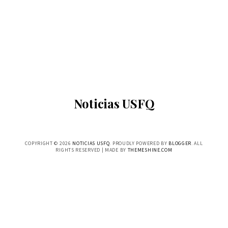
Noticias USFQ
COPYRIGHT ©
2026
NOTICIAS USFQ
. PROUDLY POWERED BY
BLOGGER
. ALL
RIGHTS RESERVED | MADE BY
THEMESHINE.COM