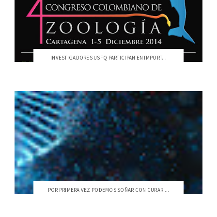
INVESTIGADORES USFQ PARTICIPAN EN IMPORT...
POR PRIMERA VEZ PODEMOS SOÑAR CON CURAR ...