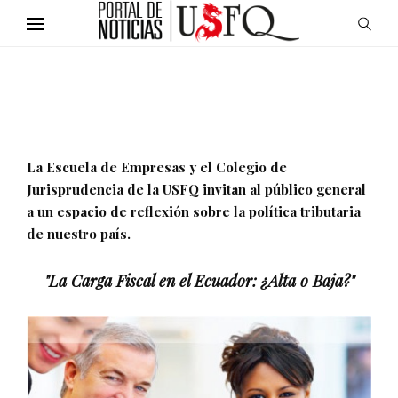
La Escuela de Empresas y el Colegio de
Jurisprudencia de la USFQ invitan al público general
a un espacio de reflexión sobre la política tributaria
de nuestro país.
"La Carga Fiscal en el Ecuador: ¿Alta o Baja?"