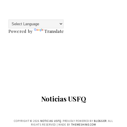
Powered by
Translate
Noticias USFQ
COPYRIGHT ©
2026
NOTICIAS USFQ
. PROUDLY POWERED BY
BLOGGER
. ALL
RIGHTS RESERVED | MADE BY
THEMESHINE.COM