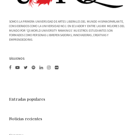
SOMOS LA PRIMERA UNIVERSIDAD DE ARTES LIBERALES DEL MUNDO HISPANOPARLANTE,
CONSIDERADOS COMO LA UNIVERSIDAD NO.1 EN ECUADOR Y ENTRE LAS 800 MEJORES DEL
MUNDO POR 'QS WORLD UNIVERSITY RANKINGS'. NUESTROS ESTUDIANTES SON
FORMADOS COMO PERSONAS LIBREPENSADORAS, INNOVADORAS, CREATIVAS Y
EMPRENDEDORAS.
SÍGUENOS
Entradas populares
Noticias recientes