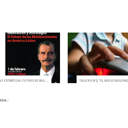
INNOVACIÓN Y ESTRATEGIA: FUTURO DE MULTI...
ios.: