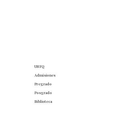
USFQ
Admisiones
Pregrado
Posgrado
Biblioteca