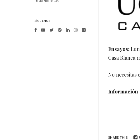
EMPRENDEDORAS.
SÍGUENOS
Ensayos:
Lun
Casa Blanca 1
No necesitas 
Información 
SHARE THIS: