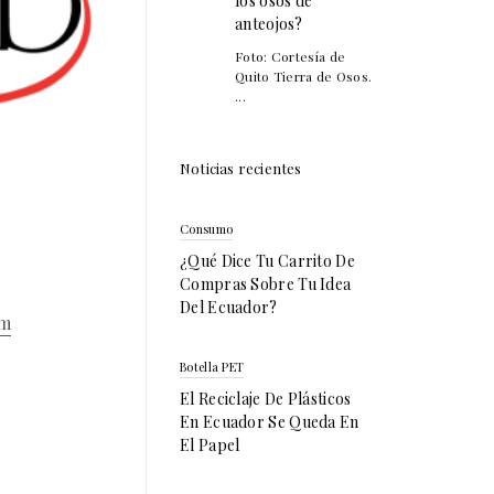
los osos de
anteojos?
Foto: Cortesía de
Quito Tierra de Osos.
...
Noticias recientes
Consumo
¿Qué Dice Tu Carrito De
Compras Sobre Tu Idea
Del Ecuador?
om
Botella PET
El Reciclaje De Plásticos
En Ecuador Se Queda En
El Papel