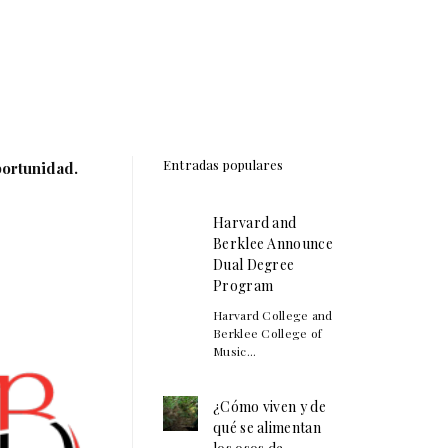
Entradas populares
oportunidad.
Harvard and
Berklee Announce
Dual Degree
Program
Harvard College and
Berklee College of
Music...
¿Cómo viven y de
qué se alimentan