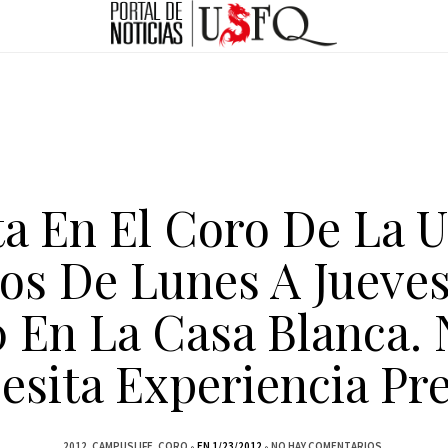
a En El Coro De La 
os De Lunes A Jueves
0 En La Casa Blanca. 
esita Experiencia Pre
2012
CAMPUSLIFE
CORO
EN 1/23/2012
NO HAY COMENTARIOS.