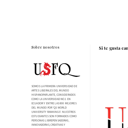
Sobre nosotros
Si te gusta ca
SOMOS LA PRIMERA UNIVERSIDAD DE
ARTES LIBERALES DEL MUNDO
HISPANOPARLANTE, CONSIDERADOS
COMO LA UNIVERSIDAD NO.1 EN
ECUADOR Y ENTRE LAS 800 MEJORES
DEL MUNDO POR 'QS WORLD
UNIVERSITY RANKINGS'. NUESTROS
ESTUDIANTES SON FORMADOS COMO
PERSONAS LIBREPENSADORAS,
INNOVADORAS, CREATIVAS Y