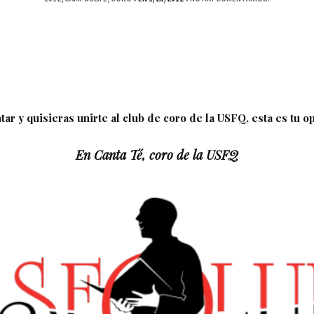
ntar y quisieras unirte al club de coro de la USFQ, esta es tu 
En Canta Té, coro de la USFQ