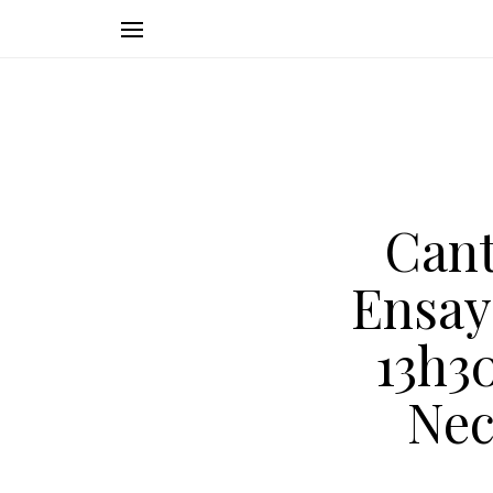
Cant
Ensay
13h3
Nec