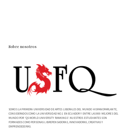
Sobre nosotros
SOMOS LA PRIMERA UNIVERSIDAD DE ARTES LIBERALES DEL MUNDO HISPANOPARLANTE,
CONSIDERADOS COMO LA UNIVERSIDAD NO.1 EN ECUADOR Y ENTRE LAS 800 MEJORES DEL
MUNDO POR 'QS WORLD UNIVERSITY RANKINGS'. NUESTROS ESTUDIANTES SON
FORMADOS COMO PERSONAS LIBREPENSADORAS, INNOVADORAS, CREATIVAS Y
EMPRENDEDORAS.