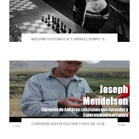
MUESTRA FOTOGRÁFICA "CONTRA EL TIEMPO" D...
CONFERENCIA DE EVOLUCIÓN CON EL DR. JOSE...