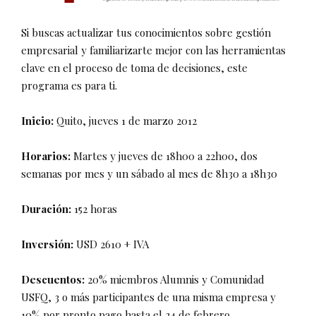
Si buscas actualizar tus conocimientos sobre gestión
empresarial y familiarizarte mejor con las herramientas
clave en el proceso de toma de decisiones, este
programa es para ti.
Inicio:
Quito, jueves 1 de marzo 2012
Horarios:
Martes y jueves de 18h00 a 22h00, dos
semanas por mes y un sábado al mes de 8h30 a 18h30
Duración:
152 horas
Inversión:
USD 2610 + IVA
Descuentos:
20% miembros Alumnis y Comunidad
USFQ, 3 o más participantes de una misma empresa y
10% por pronto pago hasta el 24 de febrero.