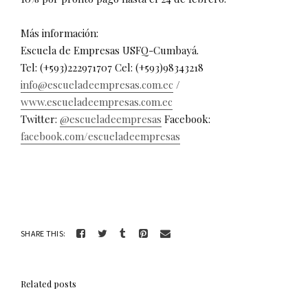
Más información:
Escuela de Empresas USFQ-Cumbayá.
Tel: (+593)222971707 Cel: (+593)98343218
info@escueladeempresas.com.ec
/
www.escueladeempresas.com.ec
Twitter:
@escueladeempresas
Facebook:
facebook.com/escueladeempresas
SHARE THIS:
Related posts