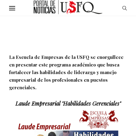
La Escuela de Empresas de la USFQ se enorgullece
en presentar este programa académico que busca
fortalecer las habilidades de liderazgo y manejo
empresarial de los profesionales en puestos
gerenciales.
Laude Empresarial "Habilidades Gerenciales"