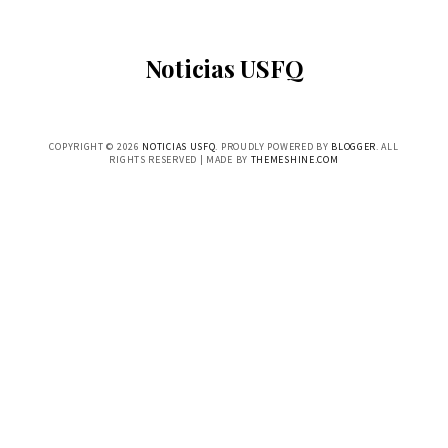
Noticias USFQ
COPYRIGHT ©
2026
NOTICIAS USFQ
. PROUDLY POWERED BY
BLOGGER
. ALL
RIGHTS RESERVED | MADE BY
THEMESHINE.COM