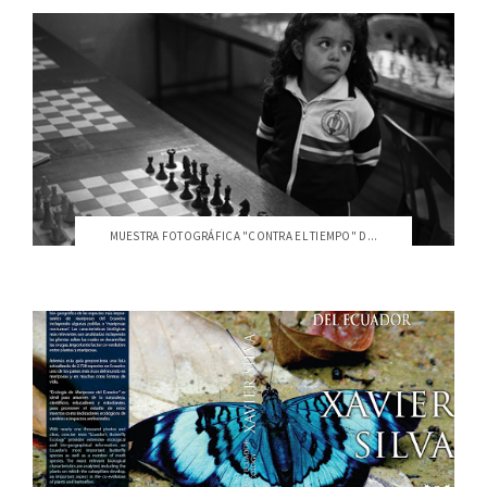
MUESTRA FOTOGRÁFICA "CONTRA EL TIEMPO" D...