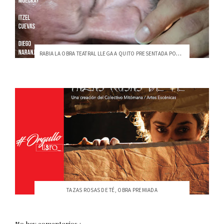
RABIA LA OBRA TEATRAL LLEGA A QUITO PRESENTADA POR LA USFQ
TAZAS ROSAS DE TÉ, OBRA PREMIADA
No hay comentarios.: