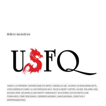
Sobre nosotros
SOMOS LA PRIMERA UNIVERSIDAD DE ARTES LIBERALES DEL MUNDO HISPANOPARLANTE,
CONSIDERADOS COMO LA UNIVERSIDAD NO.1 EN ECUADOR Y ENTRE LAS 800 MEJORES DEL
MUNDO POR 'QS WORLD UNIVERSITY RANKINGS'. NUESTROS ESTUDIANTES SON
FORMADOS COMO PERSONAS LIBREPENSADORAS, INNOVADORAS, CREATIVAS Y
EMPRENDEDORAS.