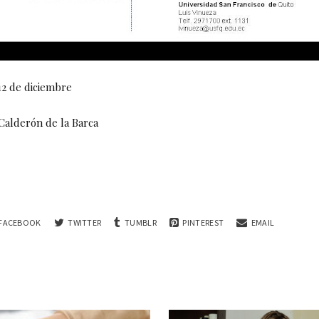
2 de diciembre
Calderón de la Barca
FACEBOOK
TWITTER
TUMBLR
PINTEREST
EMAIL