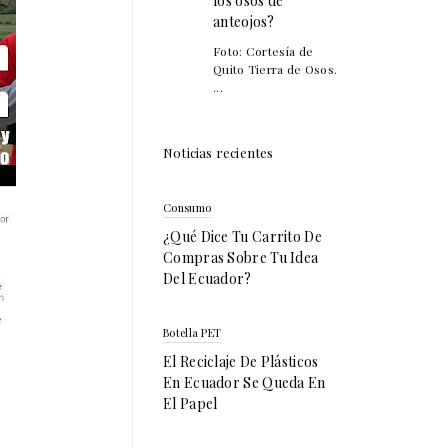
los osos de
anteojos?
Foto: Cortesía de
Quito Tierra de Osos.
...
Noticias recientes
Consumo
¿Qué Dice Tu Carrito De
Compras Sobre Tu Idea
Del Ecuador?
Botella PET
El Reciclaje De Plásticos
En Ecuador Se Queda En
El Papel