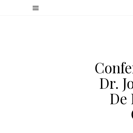
Confe
Dr. J
De 