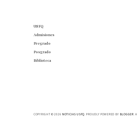
USFQ
Admisiones
Pregrado
Posgrado
Biblioteca
COPYRIGHT ©
2026
NOTICIAS USFQ
. PROUDLY POWERED BY
BLOGGER
. 