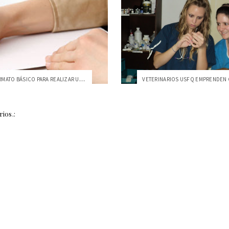
TALLER "FORMATO BÁSICO PARA REALIZAR UNA...
ios.: