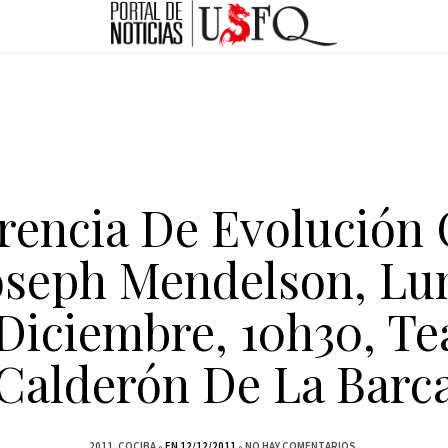
rencia De Evolución 
oseph Mendelson, Lu
Diciembre, 10h30, Te
Calderón De La Barc
2011
COCIBA
EN 12/12/2011
NO HAY COMENTARIOS.