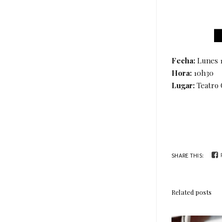
Fecha:
Lunes 1
Hora:
10h30
Lugar:
Teatro 
SHARE THIS:
Related posts