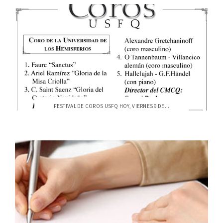
FESTIVAL DE COROS USFQ HOY, VIERNES 9 DE...