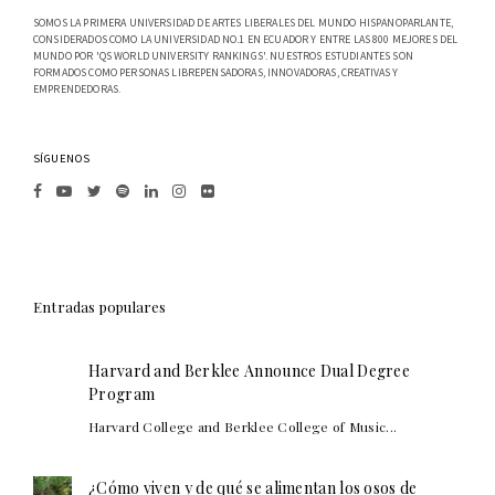
SOMOS LA PRIMERA UNIVERSIDAD DE ARTES LIBERALES DEL MUNDO HISPANOPARLANTE,
CONSIDERADOS COMO LA UNIVERSIDAD NO.1 EN ECUADOR Y ENTRE LAS 800 MEJORES DEL
MUNDO POR 'QS WORLD UNIVERSITY RANKINGS'. NUESTROS ESTUDIANTES SON
FORMADOS COMO PERSONAS LIBREPENSADORAS, INNOVADORAS, CREATIVAS Y
EMPRENDEDORAS.
SÍGUENOS
Entradas populares
Harvard and Berklee Announce Dual Degree
Program
Harvard College and Berklee College of Music...
¿Cómo viven y de qué se alimentan los osos de