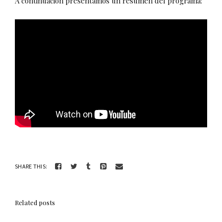
A
continuación
presentamos un resumen del programa:
SHARE THIS:
Related posts