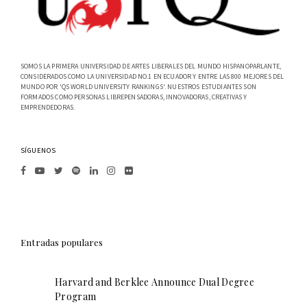
SOMOS LA PRIMERA UNIVERSIDAD DE ARTES LIBERALES DEL MUNDO HISPANOPARLANTE,
CONSIDERADOS COMO LA UNIVERSIDAD NO.1 EN ECUADOR Y ENTRE LAS 800 MEJORES DEL
MUNDO POR 'QS WORLD UNIVERSITY RANKINGS'. NUESTROS ESTUDIANTES SON
FORMADOS COMO PERSONAS LIBREPENSADORAS, INNOVADORAS, CREATIVAS Y
EMPRENDEDORAS.
SÍGUENOS
Entradas populares
Harvard and Berklee Announce Dual Degree
Program