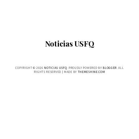
Noticias USFQ
COPYRIGHT ©
2026
NOTICIAS USFQ
. PROUDLY POWERED BY
BLOGGER
. ALL
RIGHTS RESERVED | MADE BY
THEMESHINE.COM