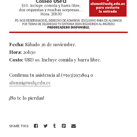
Fecha:
Sábado 26 de noviembre.
Hora:
20h30
Costo:
USD 10. Incluye comida y barra libre.
Confirma tu asistencia al (+593)2971894 o
alumni@usfq.edu.ec
¡No te lo pierdas!
SHARE THIS: