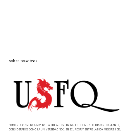
Sobre nosotros
SOMOS LA PRIMERA UNIVERSIDAD DE ARTES LIBERALES DEL MUNDO HISPANOPARLANTE,
CONSIDERADOS COMO LA UNIVERSIDAD NO.1 EN ECUADOR Y ENTRE LAS 800 MEJORES DEL