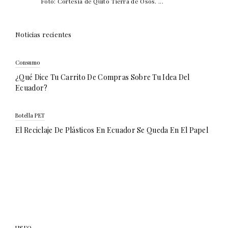
Foto: Cortesía de Quito Tierra de Osos. ...
Noticias recientes
Consumo
¿Qué Dice Tu Carrito De Compras Sobre Tu Idea Del
Ecuador?
Botella PET
El Reciclaje De Plásticos En Ecuador Se Queda En El Papel
USFQ