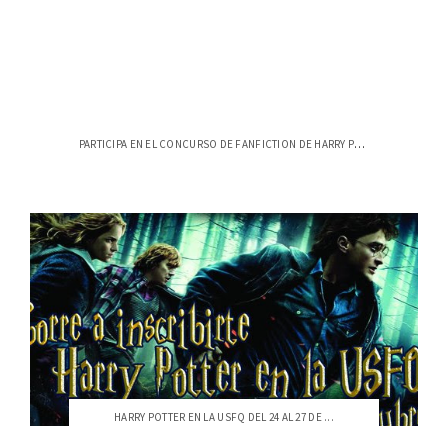
PARTICIPA EN EL CONCURSO DE FANFICTION DE HARRY POTTER
HARRY POTTER EN LA USFQ DEL 24 AL 27 DE ...