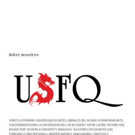
Sobre nosotros
SOMOS LA PRIMERA UNIVERSIDAD DE ARTES LIBERALES DEL MUNDO HISPANOPARLANTE,
CONSIDERADOS COMO LA UNIVERSIDAD NO.1 EN ECUADOR Y ENTRE LAS 800 MEJORES DEL
MUNDO POR 'QS WORLD UNIVERSITY RANKINGS'. NUESTROS ESTUDIANTES SON
FORMADOS COMO PERSONAS LIBREPENSADORAS, INNOVADORAS, CREATIVAS Y