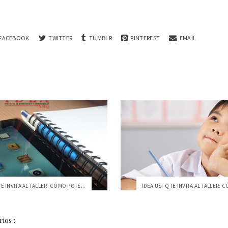
FACEBOOK
TWITTER
TUMBLR
PINTEREST
EMAIL
E INVITA AL TALLER: CÓMO POTE...
ios.: