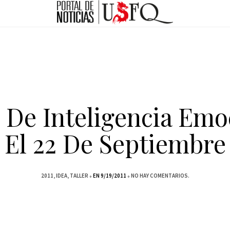
r De Inteligencia Emo
El 22 De Septiembre
2011
IDEA
TALLER
EN 9/19/2011
NO HAY COMENTARIOS.