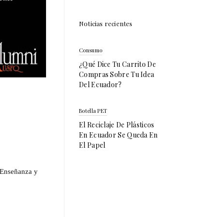
Noticias recientes
Consumo
¿Qué Dice Tu Carrito De
Compras Sobre Tu Idea
Del Ecuador?
Botella PET
El Reciclaje De Plásticos
En Ecuador Se Queda En
El Papel
e Enseñanza y