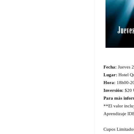
Fecha:
Jueves 2
Lugar:
Hotel Qu
Hora:
18h00-2
Inversión:
$20 
Para más infor
**El valor inclu
Aprendizaje ID
Cupos Limitado