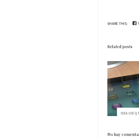
SHARE THIS:
Related posts
IDEA USFQ T
No hay comentar