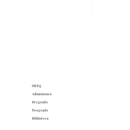
USFQ
Admisiones
Pregrado
Posgrado
Biblioteca