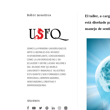
Sobre nosotros
El taller, a car
está diseñado p
manejo de senti
SOMOS LA PRIMERA UNIVERSIDAD DE
ARTES LIBERALES DEL MUNDO
HISPANOPARLANTE, CONSIDERADOS
COMO LA UNIVERSIDAD NO.1 EN
ECUADOR Y ENTRE LAS 800 MEJORES
DEL MUNDO POR 'QS WORLD
UNIVERSITY RANKINGS'. NUESTROS
ESTUDIANTES SON FORMADOS COMO
PERSONAS LIBREPENSADORAS,
INNOVADORAS, CREATIVAS Y
EMPRENDEDORAS.
SÍGUENOS