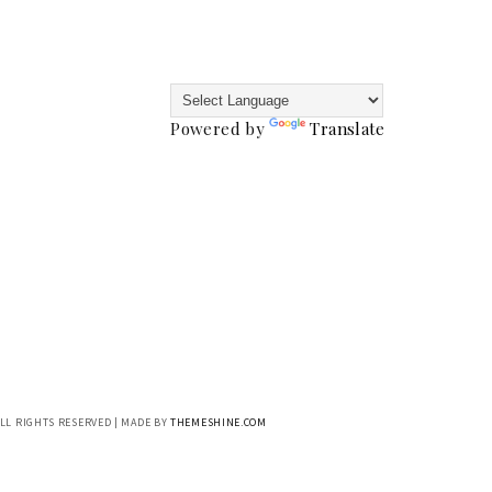
Powered by
Translate
ALL RIGHTS RESERVED | MADE BY
THEMESHINE.COM