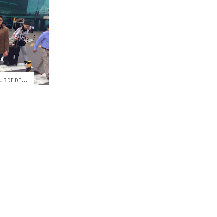
CUATRO DE LOS MIEMBROS DEL CLUB DE DEBAT...