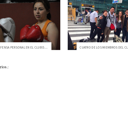
APRENDE DEFENSA PERSONAL EN EL CLUB DE KENPO DE LA USFQ
ios.: