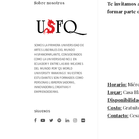
Sobre nosotros
Te invitamos a
formar parte d
SOMOS LA PRIMERA UNIVERSIDAD DE
ARTES LIBERALES DEL MUNDO
HISPANOPARLANTE, CONSIDERADOS
COMO LA UNIVERSIDAD NO.1 EN
ECUADOR Y ENTRE LAS 800 MEJORES
DEL MUNDO POR 'QS WORLD
UNIVERSITY RANKINGS'. NUESTROS
ESTUDIANTES SON FORMADOS COMO
PERSONAS LIBREPENSADORAS,
Horario:
Miérc
INNOVADORAS, CREATIVAS Y
Lugar:
Casa Bl
EMPRENDEDORAS.
Disponibilida
Costo:
Gratuito
SÍGUENOS
Contacto:
Cesa