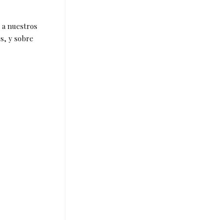
s a nuestros
s, y sobre