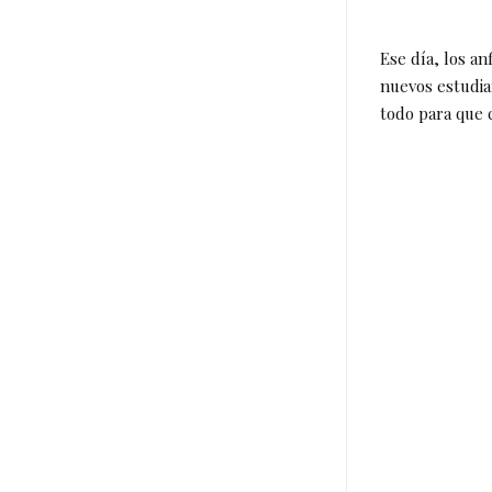
Ese día, los a
nuevos estudia
todo para que 