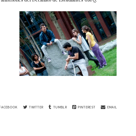
FACEBOOK
TWITTER
TUMBLR
PINTEREST
EMAIL