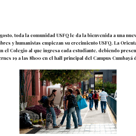
 Agosto, toda la comunidad USFQ le da la bienvenida a una nue
ibres y humanistas empiezan su crecimiento USFQ. La Orient
ún el Colegio al que ingresa cada estudiante, debiendo presen
iernes 19 a las 8h00 en el hall principal del Campus Cumbayá 