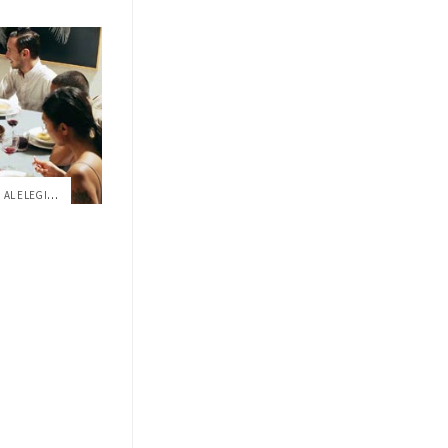
CENA GRATUITA Y ASESORAMIENTO AL ELEGIR ...