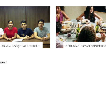
EQUIPO ESTUDIANTIAL USFQ TUVO DESTACADA ...
ios.: