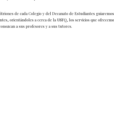
nfitriones de cada Colegio y del Decanato de Estudiantes guiaremo
ntes, orientándoles a cerca de la USFQ, los servicios que ofrecemo
conozcan a sus profesores y a sus tutores.