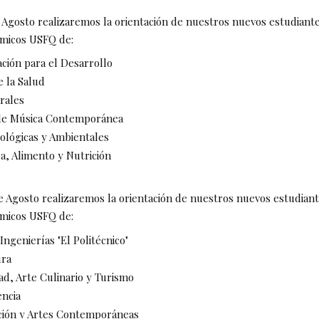
e Agosto realizaremos la orientación de nuestros nuevos estudiante
émicos USFQ de:
ción para el Desarrollo
e la Salud
rales
 de Música Contemporánea
iológicas y Ambientales
a, Alimento y Nutrición
de Agosto realizaremos la orientación de nuestros nuevos estudiant
émicos USFQ de:
 Ingenierías "El Politécnico"
ura
ad, Arte Culinario y Turismo
encia
ión y Artes Contemporáneas