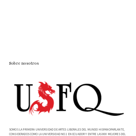
Sobre nosotros
SOMOS LA PRIMERA UNIVERSIDAD DE ARTES LIBERALES DEL MUNDO HISPANOPARLANTE,
CONSIDERADOS COMO LA UNIVERSIDAD NO.1 EN ECUADOR Y ENTRE LAS 800 MEJORES DEL