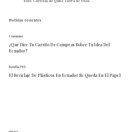
Foto: Cortesía de Quito Tierra de Osos. ...
Noticias recientes
Consumo
¿Qué Dice Tu Carrito De Compras Sobre Tu Idea Del
Ecuador?
Botella PET
El Reciclaje De Plásticos En Ecuador Se Queda En El Papel
USFQ