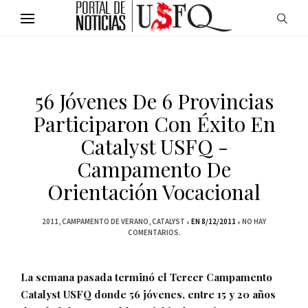
56 Jóvenes De 6 Provincias
Participaron Con Éxito En
Catalyst USFQ -
Campamento De
Orientación Vocacional
2011
CAMPAMENTO DE VERANO
CATALYST
EN 8/12/2011
NO HAY
COMENTARIOS.
La semana pasada terminó el Tercer Campamento
Catalyst USFQ donde 56 jóvenes, entre 15 y 20 años