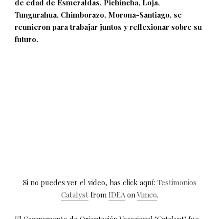
de edad de Esmeraldas, Pichincha, Loja,
Tungurahua, Chimborazo, Morona-Santiago, se
reunieron para trabajar juntos y reflexionar sobre su
futuro.
Si no puedes ver el video, has click aquí:
Testimonios
Catalyst
from
IDEA
on
Vimeo
.