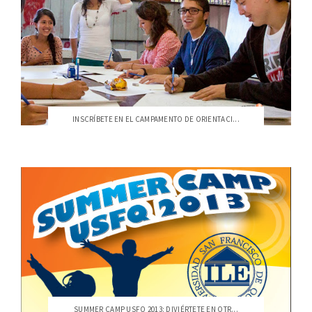
INSCRÍBETE EN EL CAMPAMENTO DE ORIENTACI...
SUMMER CAMP USFQ 2013: DIVIÉRTETE EN OTR...