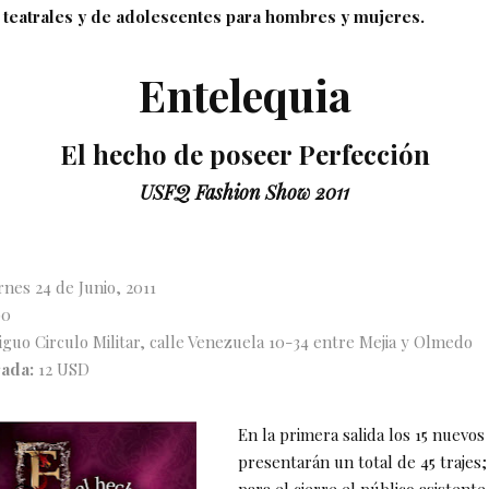
teatrales y de adolescentes para hombres y mujeres.
Entelequia
El hecho de poseer Perfección
USFQ Fashion Show 2011
rnes 24 de Junio, 2011
00
guo Circulo Militar, calle Venezuela 10-34 entre Mejia y Olmedo
rada:
12 USD
En la primera salida los 15 nuevo
presentarán un total de 45 trajes