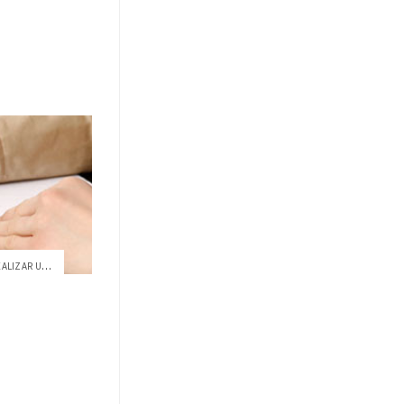
TALLER "FORMATO BÁSICO PARA REALIZAR UNA...