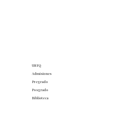
USFQ
Admisiones
Pregrado
Posgrado
Biblioteca