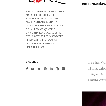
embarazadas, 
SOMOS LA PRIMERA UNIVERSIDAD DE
ARTES LIBERALES DEL MUNDO
HISPANOPARLANTE, CONSIDERADOS
COMO LA UNIVERSIDAD NO.1 EN
ECUADOR Y ENTRE LAS 800 MEJORES
DEL MUNDO POR 'QS WORLD
UNIVERSITY RANKINGS'. NUESTROS
ESTUDIANTES SON FORMADOS COMO
PERSONAS LIBREPENSADORAS,
INNOVADORAS, CREATIVAS Y
EMPRENDEDORAS.
Fecha:
Vie
SÍGUENOS
Hora:
21h
Lugar:
Anti
Costo ent