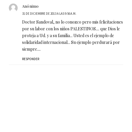
Anónimo
31 DE DICIEMBRE DE 2013 A LAS 9:56 A.M.
Doctor Sandoval, no lo conozco pero mis felicitaciones
por su labor con los niños PALESTINOS.... que Dios le
proteja a Ud. y a su familia... Usted es el ejemplo de
solidaridad internacional... Su ejemplo perdurará por
siempre....
RESPONDER