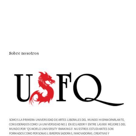
Sobre nosotros
SOMOS LA PRIMERA UNIVERSIDAD DE ARTES LIBERALES DEL MUNDO HISPANOPARLANTE,
CONSIDERADOS COMO LA UNIVERSIDAD NO.1 EN ECUADOR Y ENTRE LAS 800 MEJORES DEL
MUNDO POR 'QS WORLD UNIVERSITY RANKINGS'. NUESTROS ESTUDIANTES SON
FORMADOS COMO PERSONAS LIBREPENSADORAS, INNOVADORAS, CREATIVAS Y