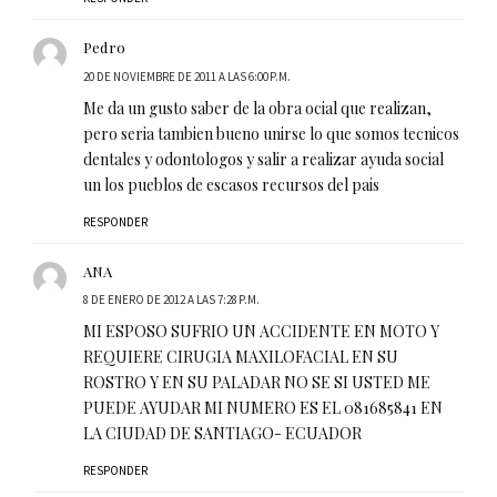
Pedro
20 DE NOVIEMBRE DE 2011 A LAS 6:00 P.M.
Me da un gusto saber de la obra ocial que realizan,
pero seria tambien bueno unirse lo que somos tecnicos
dentales y odontologos y salir a realizar ayuda social
un los pueblos de escasos recursos del pais
RESPONDER
ANA
8 DE ENERO DE 2012 A LAS 7:28 P.M.
MI ESPOSO SUFRIO UN ACCIDENTE EN MOTO Y
REQUIERE CIRUGIA MAXILOFACIAL EN SU
ROSTRO Y EN SU PALADAR NO SE SI USTED ME
PUEDE AYUDAR MI NUMERO ES EL 081685841 EN
LA CIUDAD DE SANTIAGO- ECUADOR
RESPONDER