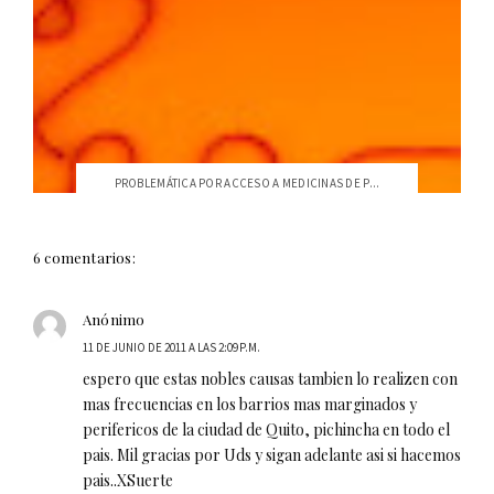
PROBLEMÁTICA POR ACCESO A MEDICINAS DE P...
6 comentarios:
Anónimo
11 DE JUNIO DE 2011 A LAS 2:09 P.M.
espero que estas nobles causas tambien lo realizen con
mas frecuencias en los barrios mas marginados y
perifericos de la ciudad de Quito, pichincha en todo el
pais. Mil gracias por Uds y sigan adelante asi si hacemos
pais..XSuerte