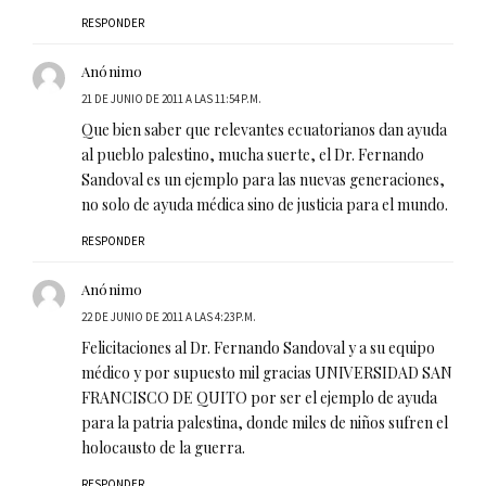
RESPONDER
Anónimo
21 DE JUNIO DE 2011 A LAS 11:54 P.M.
Que bien saber que relevantes ecuatorianos dan ayuda
al pueblo palestino, mucha suerte, el Dr. Fernando
Sandoval es un ejemplo para las nuevas generaciones,
no solo de ayuda médica sino de justicia para el mundo.
RESPONDER
Anónimo
22 DE JUNIO DE 2011 A LAS 4:23 P.M.
Felicitaciones al Dr. Fernando Sandoval y a su equipo
médico y por supuesto mil gracias UNIVERSIDAD SAN
FRANCISCO DE QUITO por ser el ejemplo de ayuda
para la patria palestina, donde miles de niños sufren el
holocausto de la guerra.
RESPONDER