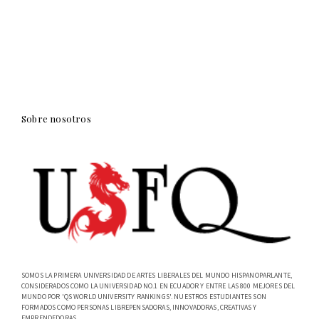
Sobre nosotros
SOMOS LA PRIMERA UNIVERSIDAD DE ARTES LIBERALES DEL MUNDO HISPANOPARLANTE,
CONSIDERADOS COMO LA UNIVERSIDAD NO.1 EN ECUADOR Y ENTRE LAS 800 MEJORES DEL
MUNDO POR 'QS WORLD UNIVERSITY RANKINGS'. NUESTROS ESTUDIANTES SON
FORMADOS COMO PERSONAS LIBREPENSADORAS, INNOVADORAS, CREATIVAS Y
EMPRENDEDORAS.