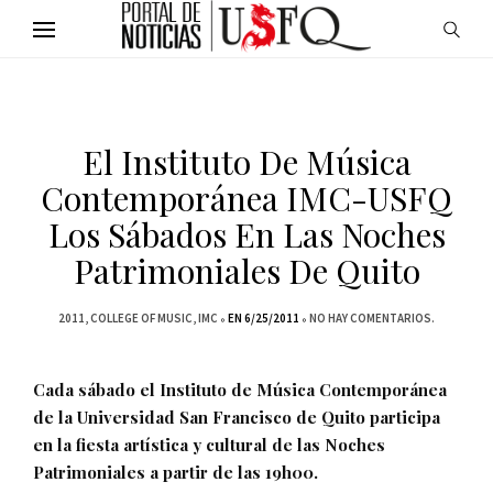
El Instituto De Música
Contemporánea IMC-USFQ
Los Sábados En Las Noches
Patrimoniales De Quito
2011
COLLEGE OF MUSIC
IMC
EN 6/25/2011
NO HAY COMENTARIOS.
Cada sábado el Instituto de Música Contemporánea
de la Universidad San Francisco de Quito participa
en la fiesta artística y cultural de las Noches
Patrimoniales a partir de las 19h00.