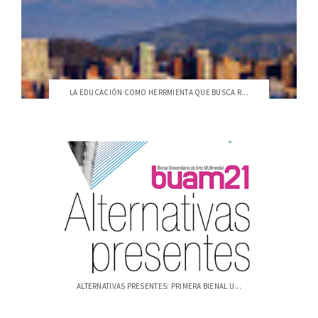
LA EDUCACIÓN COMO HERRMIENTA QUE BUSCA R...
ALTERNATIVAS PRESENTES: PRIMERA BIENAL U...