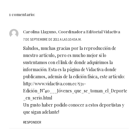
1 comentario:
Carolina Llaguno, Coordinadora Editorial Vidactiva
7 DE SEPTIEMBRE DE 2011 A LAS 10:43 A.M.
Saludos, muchas gracias por la reproducción de
nuestro artículo, pero es mucho mejor si lo
sustentamos con el link de donde adquirimos la
información. Esta es la página de Vidactiva donde
publicamos, además de la edición física, este artículo:
http://www.vidactiva.com.ec/531-
Edición_N°40___Jóvenes_que_se_toman_el_Deporte
_en_serio.html
Un gusto haber podido conocer a estos deportistas y
que sigan adelante!
RESPONDER