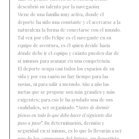
descubrió su talento por la navegación.
Viene de una familia muy activa, donde el
deporte ha sido una constante y el acercarse a la
naturaleza la forma de conectarse con el mundo.
Tal vez por ello Felipe es el navegante en su
equipo de aventura, es él quien decide hacia
dónde debe ir el equipo y cuánto pueden dar de
sí mismos para avanzar en una competencia.
El deporte ocupa casi todos los espacios de su
vida y por esa razón no hay tiempo para las
novias, ni para salir a menudo. Año a año las
metas que se propone son más grandes y más
exigentes; para eso le ha ayudado una de sus
cualidades, ser organizado. “
Antes de dormir
pienso en todo lo que debo hacer el siguiente día
paso a paso
”. Su determinación, decisión y
seguridad en sí mismo, es lo que lo llevarán a ser
uno de los campeones del futuro, un deportista