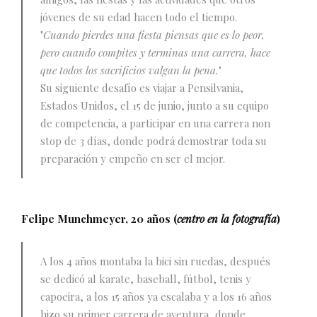
jóvenes de su edad hacen todo el tiempo.
"
Cuando pierdes una fiesta piensas que es lo peor,
pero cuando compites y terminas una carrera, hace
que todos los sacrificios valgan la pena.
"
Su siguiente desafío es viajar a Pensilvania,
Estados Unidos, el 15 de junio, junto a su equipo
de competencia, a participar en una carrera non
stop de 3 días, donde podrá demostrar toda su
preparación y empeño en ser el mejor.
Felipe Munchmeyer, 20 años (
centro en la fotografía
)
A los 4 años montaba la bici sin ruedas, después
se dedicó al karate, baseball, fútbol, tenis y
capoeira, a los 15 años ya escalaba y a los 16 años
hizo su primer carrera de aventura, donde