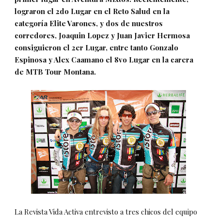
lograron el 2do Lugar en el Reto Salud en la
categoría Elite Varones, y dos de nuestros
corredores, Joaquin Lopez y Juan Javier Hermosa
consiguieron el 2er Lugar, entre tanto Gonzalo
Espinosa y Alex Caamano el 8vo Lugar en la carera
de MTB Tour Montana.
La Revista Vida Activa entrevisto a tres chicos del equipo