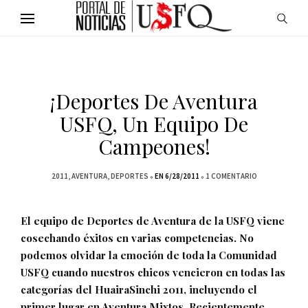
¡Deportes De Aventura
USFQ, Un Equipo De
Campeones!
2011
AVENTURA
DEPORTES
EN 6/28/2011
1 COMENTARIO
El equipo de Deportes de Aventura de la USFQ viene
cosechando éxitos en varias competencias. No
podemos olvidar la emoción de toda la Comunidad
USFQ cuando nuestros chicos vencieron en todas las
categorías del HuairaSinchi 2011, incluyendo el
primer lugar en Aventura Mixtos. Recientemente,