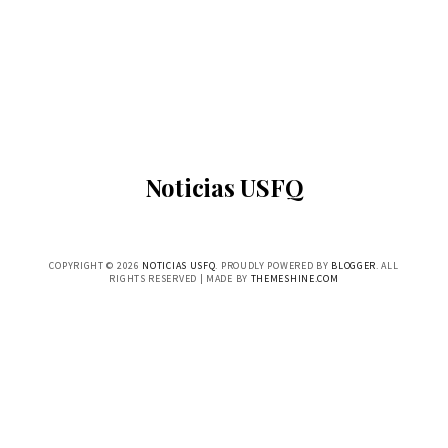
Noticias USFQ
COPYRIGHT ©
2026
NOTICIAS USFQ
. PROUDLY POWERED BY
BLOGGER
. ALL
RIGHTS RESERVED | MADE BY
THEMESHINE.COM