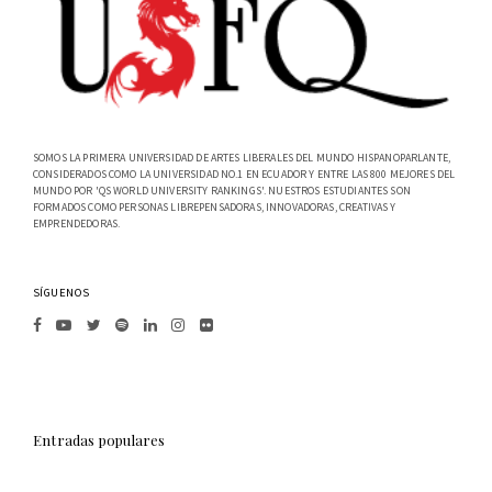
SOMOS LA PRIMERA UNIVERSIDAD DE ARTES LIBERALES DEL MUNDO HISPANOPARLANTE,
CONSIDERADOS COMO LA UNIVERSIDAD NO.1 EN ECUADOR Y ENTRE LAS 800 MEJORES DEL
MUNDO POR 'QS WORLD UNIVERSITY RANKINGS'. NUESTROS ESTUDIANTES SON
FORMADOS COMO PERSONAS LIBREPENSADORAS, INNOVADORAS, CREATIVAS Y
EMPRENDEDORAS.
SÍGUENOS
Entradas populares