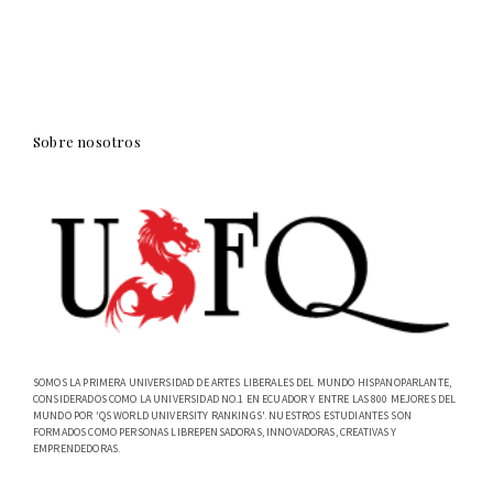
Sobre nosotros
SOMOS LA PRIMERA UNIVERSIDAD DE ARTES LIBERALES DEL MUNDO HISPANOPARLANTE,
CONSIDERADOS COMO LA UNIVERSIDAD NO.1 EN ECUADOR Y ENTRE LAS 800 MEJORES DEL
MUNDO POR 'QS WORLD UNIVERSITY RANKINGS'. NUESTROS ESTUDIANTES SON
FORMADOS COMO PERSONAS LIBREPENSADORAS, INNOVADORAS, CREATIVAS Y
EMPRENDEDORAS.