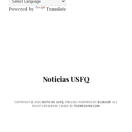
Powered by
Translate
Noticias USFQ
COPYRIGHT ©
2026
NOTICIAS USFQ
. PROUDLY POWERED BY
BLOGGER
. ALL
RIGHTS RESERVED | MADE BY
THEMESHINE.COM