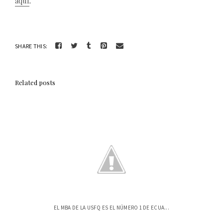
aquí
.
SHARE THIS:
Related posts
EL MBA DE LA USFQ ES EL NÚMERO 1 DE ECUA...