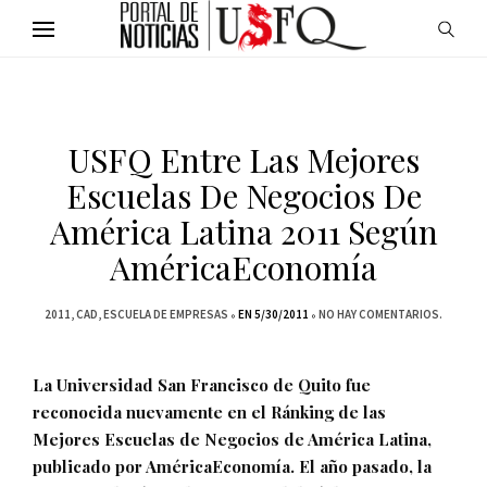
USFQ Entre Las Mejores
Escuelas De Negocios De
América Latina 2011 Según
AméricaEconomía
2011
CAD
ESCUELA DE EMPRESAS
EN 5/30/2011
NO HAY COMENTARIOS.
La Universidad San Francisco de Quito fue
reconocida nuevamente en el Ránking de las
Mejores Escuelas de Negocios de América Latina,
publicado por AméricaEconomía. El año pasado, la