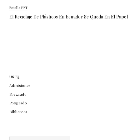
Botella PET
El Reciclaje De Plásticos En Ecuador Se Queda En El Papel
USFQ
Admisiones
Pregrado
Posgrado
Biblioteca