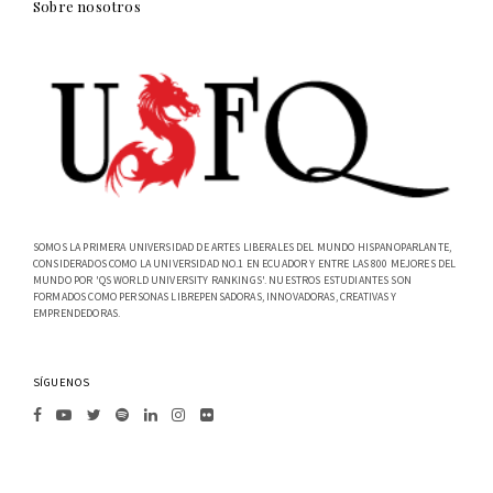
Sobre nosotros
SOMOS LA PRIMERA UNIVERSIDAD DE ARTES LIBERALES DEL MUNDO HISPANOPARLANTE,
CONSIDERADOS COMO LA UNIVERSIDAD NO.1 EN ECUADOR Y ENTRE LAS 800 MEJORES DEL
MUNDO POR 'QS WORLD UNIVERSITY RANKINGS'. NUESTROS ESTUDIANTES SON
FORMADOS COMO PERSONAS LIBREPENSADORAS, INNOVADORAS, CREATIVAS Y
EMPRENDEDORAS.
SÍGUENOS