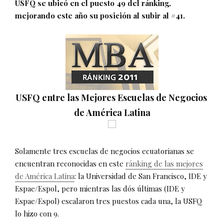
USFQ se ubicó en el puesto 49 del ránking,
mejorando este año su posición al subir al #41.
USFQ entre las Mejores Escuelas de Negocios
de América Latina
Solamente tres escuelas de negocios ecuatorianas se
encuentran reconocidas en este
ránking de las mejores
de América Latina
: la Universidad de San Francisco, IDE y
Espae/Espol, pero mientras las dós últimas (IDE y
Espae/Espol) escalaron tres puestos cada una, la USFQ
lo hizo con 9.