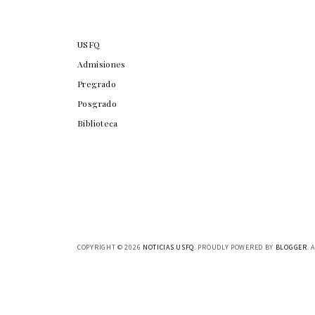
USFQ
Admisiones
Pregrado
Posgrado
Biblioteca
COPYRIGHT ©
2026
NOTICIAS USFQ
. PROUDLY POWERED BY
BLOGGER
. 