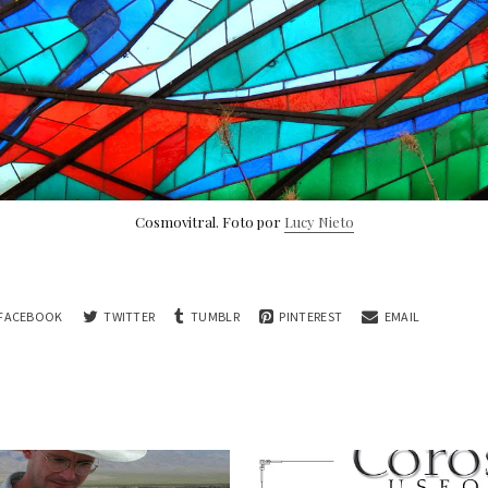
Cosmovitral. Foto por
Lucy Nieto
FACEBOOK
TWITTER
TUMBLR
PINTEREST
EMAIL