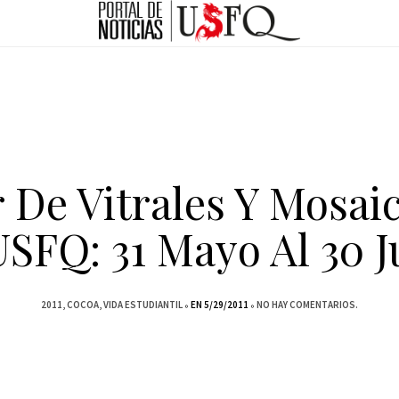
r De Vitrales Y Mosai
USFQ: 31 Mayo Al 30 J
2011
COCOA
VIDA ESTUDIANTIL
EN 5/29/2011
NO HAY COMENTARIOS.