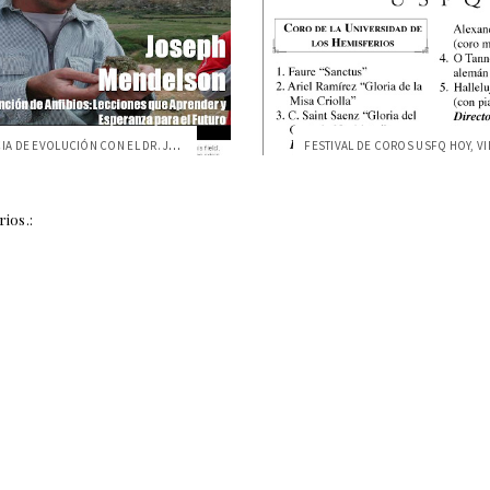
CONFERENCIA DE EVOLUCIÓN CON EL DR. JOSE...
ios.: