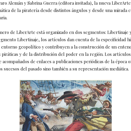
varo Alemán y Sabrina Guerra (editora invitada), la nueva LiberArt
ática de la piratería desde distintos ángulos y desde una mirada c
aria.
ero de LiberArte está organizado en dos segmentos: Libertinaje y
egmento Libertinaje, los artículos dan cuenta de la especificidad hi
n entorno geopolítico y contribuyen a la construcción de un enten
s piráticas y de la distribución del poder en la región. Los artícul
acompañados de enlaces a publicaciones periódicas de la época o
os sucesos del pasado sino también a su representación mediática.