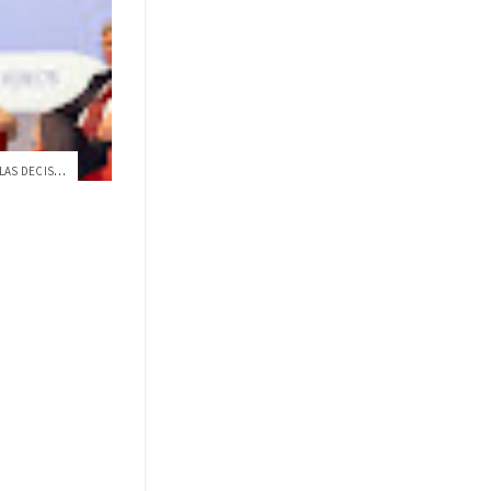
LA BIODIVERSIDAD INTEGRADA EN LAS DECISIONES PÚBLICAS