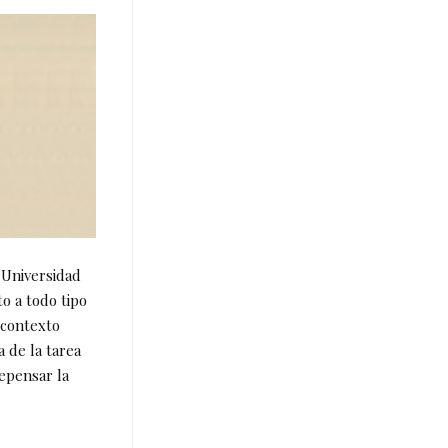
a Universidad
to a todo tipo
 contexto
a de la tarea
repensar la