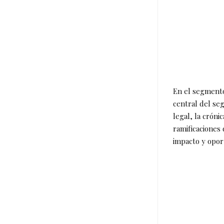
En el segmento 
central del seg
legal, la cróni
ramificaciones 
impacto y opor