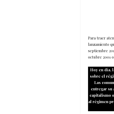
Para traer aten
lanzamiento qu
septiembre 20
octubre 2001 o
Hoy en día, l
sobre el régi
Las comuni
entregar su 
capitalismo 
al régimen pro