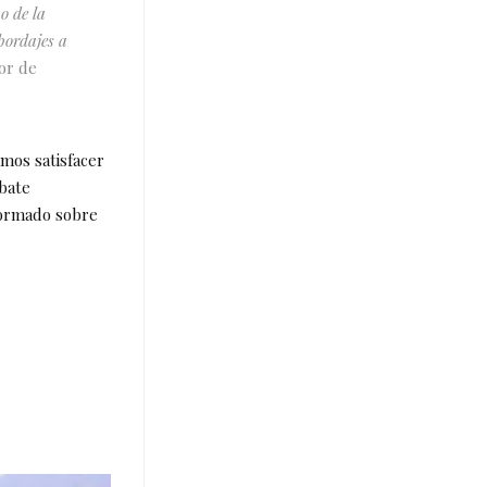
o de la
bordajes a
or de
amos satisfacer
ebate
formado sobre