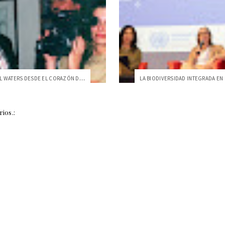
ADIÓS A WILL WATERS DESDE EL CORAZÓN DE LA USFQ
ios.: