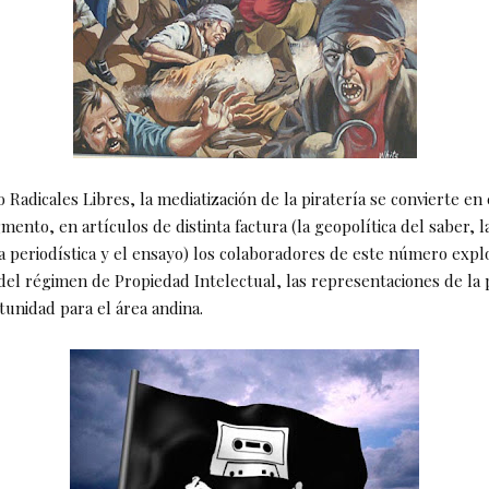
Radicales Libres, la mediatización de la piratería se convierte en 
mento, en artículos de distinta factura (la geopolítica del saber, l
ca periodística y el ensayo) los colaboradores de este número expl
del régimen de Propiedad Intelectual, las representaciones de la p
tunidad para el área andina.