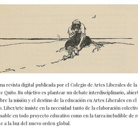
na revista digital publicada por el Colegio de Artes Liberales de l
e Quito. Su objetivo es plantear un debate interdisciplinario, abier
bre la misión y el destino de la educación en Artes Liberales en el
LiberArte insiste en la necesidad tanto de la elaboración colectiv
ensable en todo proyecto educativo como en la tarea ineludible de 
e a la luz del nuevo orden global.