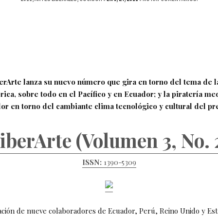
erArte lanza su nuevo número que gira en torno del tema de la 
órica, sobre todo en el Pacífico y en Ecuador; y la piratería me
or en torno del cambiante clima tecnológico y cultural del pr
iberArte (Volumen 3, No. 
ISSN:
1390-5309
pación de nueve colaboradores de Ecuador, Perú, Reino Unido y Es