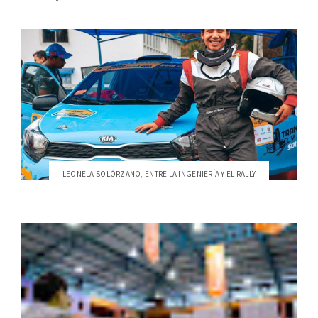
LEONELA SOLÓRZANO, ENTRE LA INGENIERÍA Y EL RALLY