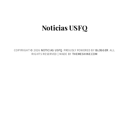
Noticias USFQ
COPYRIGHT ©
2026
NOTICIAS USFQ
. PROUDLY POWERED BY
BLOGGER
. ALL
RIGHTS RESERVED | MADE BY
THEMESHINE.COM