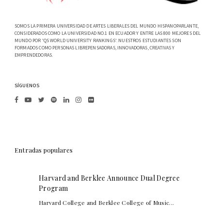
SOMOS LA PRIMERA UNIVERSIDAD DE ARTES LIBERALES DEL MUNDO HISPANOPARLANTE,
CONSIDERADOS COMO LA UNIVERSIDAD NO.1 EN ECUADOR Y ENTRE LAS 800 MEJORES DEL
MUNDO POR 'QS WORLD UNIVERSITY RANKINGS'. NUESTROS ESTUDIANTES SON
FORMADOS COMO PERSONAS LIBREPENSADORAS, INNOVADORAS, CREATIVAS Y
EMPRENDEDORAS.
SÍGUENOS
Entradas populares
Harvard and Berklee Announce Dual Degree
Program
Harvard College and Berklee College of Music...