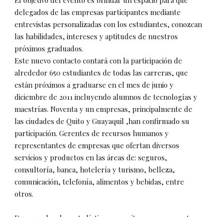
El objetivo del evento es brindar un espacio para que
delegados de las empresas participantes mediante
entrevistas personalizadas con los estudiantes, conozcan
las habilidades, intereses y aptitudes de nuestros
próximos graduados.
Este nuevo contacto contará con la participación de
alrededor 650 estudiantes de todas las carreras, que
están próximos a graduarse en el mes de junio y
diciembre de 2011 incluyendo alumnos de tecnologías y
maestrías. Noventa y un empresas, principalmente de
las ciudades de Quito y Guayaquil ,han confirmado su
participación. Gerentes de recursos humanos y
representantes de empresas que ofertan diversos
servicios y productos en las áreas de: seguros,
consultoría, banca, hotelería y turismo, belleza,
comunicación, telefonía, alimentos y bebidas, entre
otros.