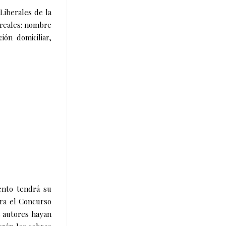
Liberales de la
 reales: nombre
ión domiciliar,
ento tendrá su
ara el Concurso
s autores hayan