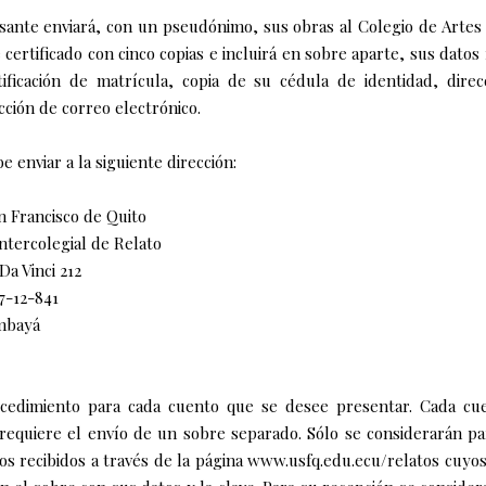
sante enviará, con un pseudónimo, sus obras al Colegio de Artes 
certificado con cinco copias e incluirá en sobre aparte, sus datos
ificación de matrícula, copia de su cédula de identidad, direcc
cción de correo electrónico.
e enviar a la siguiente dirección:
n Francisco de Quito
ntercolegial de Relato
Da Vinci 212
17-12-841
mbayá
ocedimiento para cada cuento que se desee presentar. Cada cu
 requiere el envío de un sobre separado. Sólo se considerarán p
os recibidos a través de la página www.usfq.edu.ecu/relatos cuyo