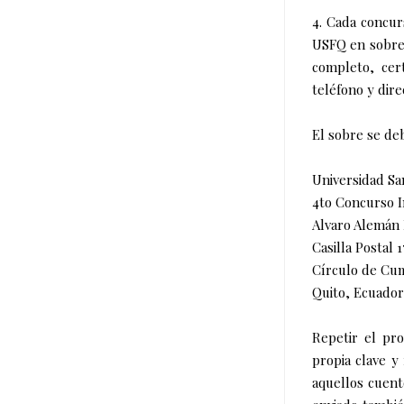
4. Cada concur
USFQ en sobre 
completo, cert
teléfono y dire
El sobre se deb
Universidad Sa
4to Concurso I
Alvaro Alemán 
Casilla Postal 
Círculo de Cu
Quito, Ecuador
Repetir el pr
propia clave y
aquellos cuent