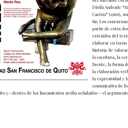
Dávila Andrade “A
Cartón” (1966), un
fin. Los concursa
partir de estos d
extraídos del text
elaborar en torno 
historia. Se valora
la escritura, la cer
fuente, la forma d
la elaboración ver
la expresividad y l
comunicativa de lo
ito y--dentro de los lineamientos arriba señalados-- el argumento