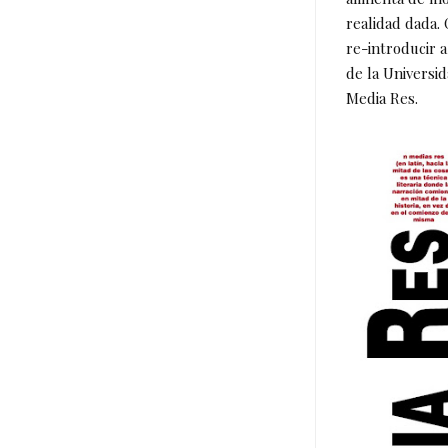
realidad dada. 
re-introducir 
de la Universi
Media Res.