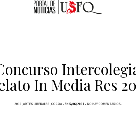
Concurso Intercolegi
elato In Media Res 20
2011
ARTES LIBERALES
COCOA
EN 5/06/2011
NO HAY COMENTARIOS.