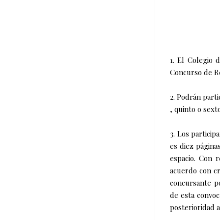
1. El Colegio 
Concurso de Re
2. Podrán parti
, quinto o sext
3. Los particip
es diez página
espacio. Con r
acuerdo con cr
concursante p
de esta convoc
posterioridad a