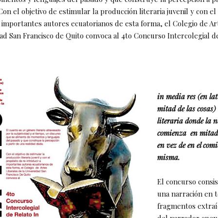
Con el objetivo de estimular la producción literaria juvenil y con e
a importantes autores ecuatorianos de esta forma, el Colegio de Ar
dad San Francisco de Quito convoca al 4to Concurso Intercolegial d
in media res (en lat
mitad de las cosas)
literaria donde la 
comienza en mitad d
en vez de en el comi
misma.
El concurso consis
una narración en 
fragmentos extraí
del narrador cuen