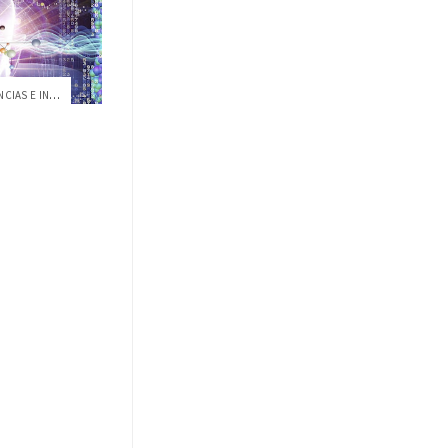
EL POLITÉCNICO-COLEGIO DE CIENCIAS E ING...