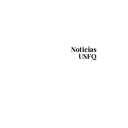
Noticias
USFQ