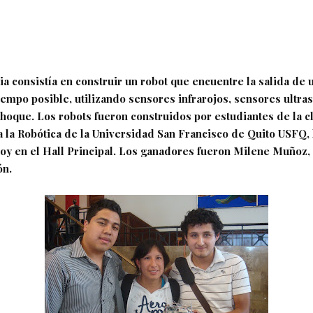
a consistía en construir un robot que encuentre la salida de 
iempo posible, utilizando sensores infrarojos, sensores ultra
choque.
Los robots fueron construidos por estudiantes de la c
a la Robótica de la Universidad San Francisco de Quito USFQ, 
oy en el Hall Principal.
Los ganadores fueron Milene Muñoz, 
ón.