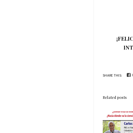
¡FELI
IN
SHARE THIS:
Related posts