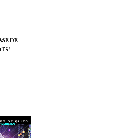
ASE DE
TS!