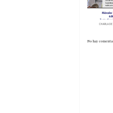
CHARLA DE 
No hay comentar