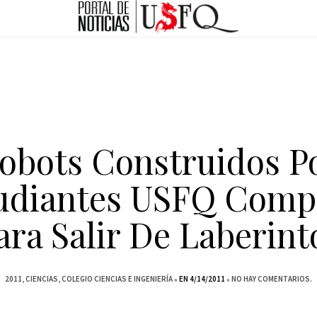
obots Construidos P
udiantes USFQ Comp
ara Salir De Laberint
2011
CIENCIAS
COLEGIO CIENCIAS E INGENIERÍA
EN 4/14/2011
NO HAY COMENTARIOS.