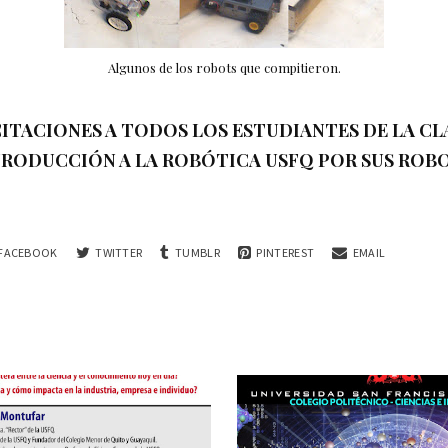
Algunos de los robots que compitieron.
CITACIONES A TODOS LOS ESTUDIANTES DE LA CL
TRODUCCIÓN A LA ROBÓTICA USFQ POR SUS ROBO
FACEBOOK
TWITTER
TUMBLR
PINTEREST
EMAIL