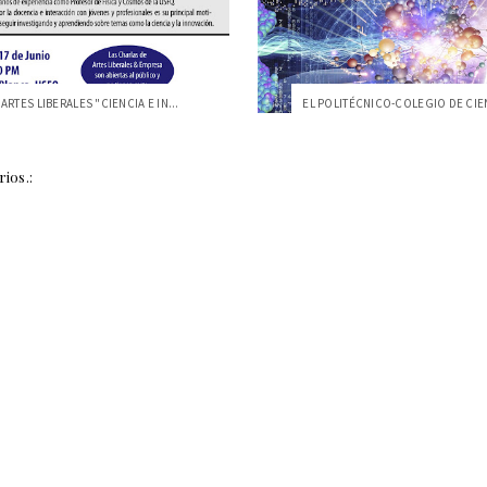
ARTES LIBERALES "CIENCIA E IN...
ios.: