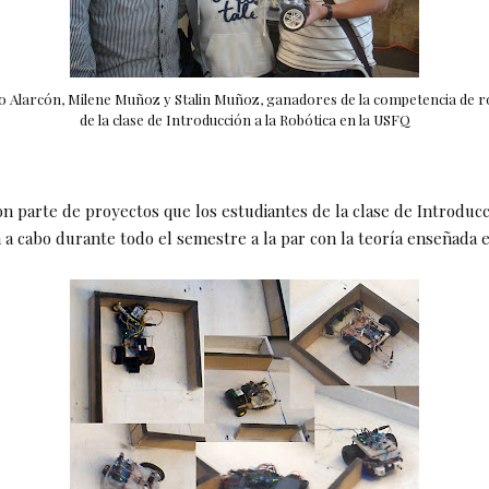
o Alarcón, Milene Muñoz y Stalin Muñoz, ganadores de la competencia de r
de la clase de Introducción a la Robótica en la USFQ
n parte de proyectos que los estudiantes de la clase de Introducc
 a cabo durante todo el semestre a la par con la teoría enseñada en