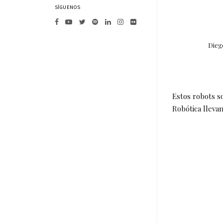
SÍGUENOS
Dieg
Estos robots so
Robótica llevan