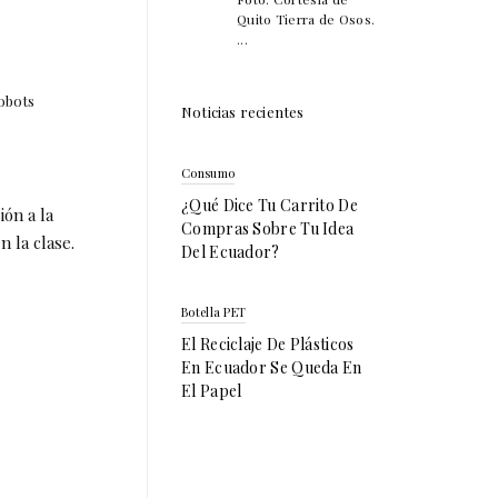
Quito Tierra de Osos.
...
obots
Noticias recientes
Consumo
¿Qué Dice Tu Carrito De
ión a la
Compras Sobre Tu Idea
 la clase.
Del Ecuador?
Botella PET
El Reciclaje De Plásticos
En Ecuador Se Queda En
El Papel