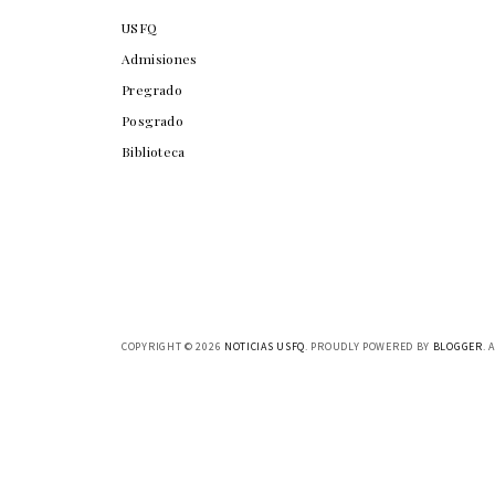
USFQ
Admisiones
Pregrado
Posgrado
Biblioteca
COPYRIGHT ©
2026
NOTICIAS USFQ
. PROUDLY POWERED BY
BLOGGER
. 